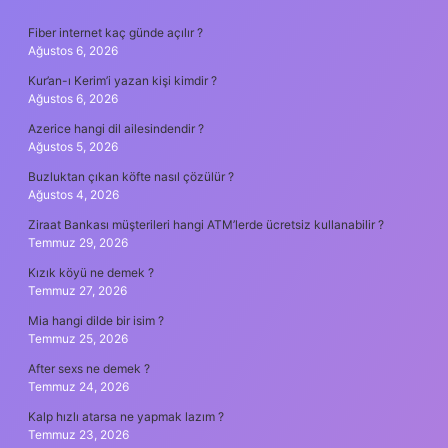
SIDEBAR
Fiber internet kaç günde açılır ?
Ağustos 6, 2026
Kur’an-ı Kerim’i yazan kişi kimdir ?
Ağustos 6, 2026
Azerice hangi dil ailesindendir ?
Ağustos 5, 2026
Buzluktan çıkan köfte nasıl çözülür ?
Ağustos 4, 2026
Ziraat Bankası müşterileri hangi ATM’lerde ücretsiz kullanabilir ?
Temmuz 29, 2026
Kızık köyü ne demek ?
Temmuz 27, 2026
Mia hangi dilde bir isim ?
Temmuz 25, 2026
After sexs ne demek ?
Temmuz 24, 2026
Kalp hızlı atarsa ne yapmak lazım ?
Temmuz 23, 2026