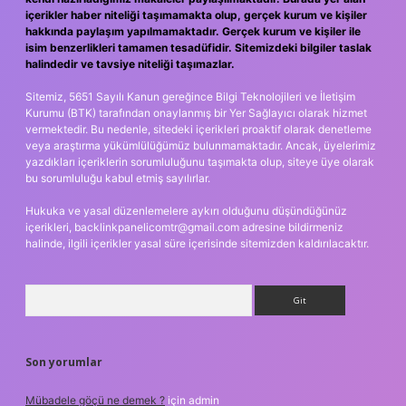
içerikler haber niteliği taşımamakta olup, gerçek kurum ve kişiler
hakkında paylaşım yapılmamaktadır. Gerçek kurum ve kişiler ile
isim benzerlikleri tamamen tesadüfidir. Sitemizdeki bilgiler taslak
halindedir ve tavsiye niteliği taşımazlar.
Sitemiz, 5651 Sayılı Kanun gereğince Bilgi Teknolojileri ve İletişim
Kurumu (BTK) tarafından onaylanmış bir Yer Sağlayıcı olarak hizmet
vermektedir. Bu nedenle, sitedeki içerikleri proaktif olarak denetleme
veya araştırma yükümlülüğümüz bulunmamaktadır. Ancak, üyelerimiz
yazdıkları içeriklerin sorumluluğunu taşımakta olup, siteye üye olarak
bu sorumluluğu kabul etmiş sayılırlar.
Hukuka ve yasal düzenlemelere aykırı olduğunu düşündüğünüz
içerikleri,
backlinkpanelicomtr@gmail.com
adresine bildirmeniz
halinde, ilgili içerikler yasal süre içerisinde sitemizden kaldırılacaktır.
Arama
Son yorumlar
Mübadele göçü ne demek ?
için
admin