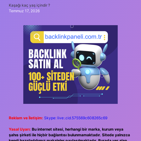
Kaşağı kaç yaş içindir ?
Temmuz 17, 2026
Reklam ve İletişim:
Skype: live:.cid.575569c608265c69
Yasal Uyarı:
Bu internet sitesi, herhangi bir marka, kurum veya
şahıs şirketi ile hiçbir bağlantısı bulunmamaktadır. Sitede yalnızca
kendi hazırladığımız makaleler paylaşılmaktadır. Burada yer alan