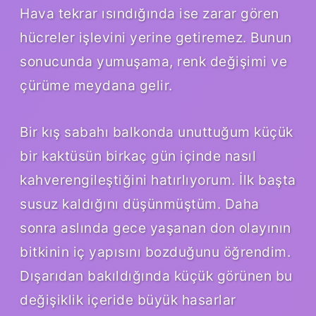
Hava tekrar ısındığında ise zarar gören
hücreler işlevini yerine getiremez. Bunun
sonucunda yumuşama, renk değişimi ve
çürüme meydana gelir.
Bir kış sabahı balkonda unuttuğum küçük
bir kaktüsün birkaç gün içinde nasıl
kahverengileştiğini hatırlıyorum. İlk başta
susuz kaldığını düşünmüştüm. Daha
sonra aslında gece yaşanan don olayının
bitkinin iç yapısını bozduğunu öğrendim.
Dışarıdan bakıldığında küçük görünen bu
değişiklik içeride büyük hasarlar