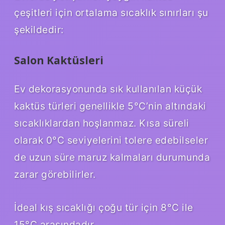
çeşitleri için ortalama sıcaklık sınırları şu
şekildedir:
Salon Kaktüsleri
Ev dekorasyonunda sık kullanılan küçük
kaktüs türleri genellikle 5°C’nin altındaki
sıcaklıklardan hoşlanmaz. Kısa süreli
olarak 0°C seviyelerini tolere edebilseler
de uzun süre maruz kalmaları durumunda
zarar görebilirler.
İdeal kış sıcaklığı çoğu tür için 8°C ile
15°C arasındadır.