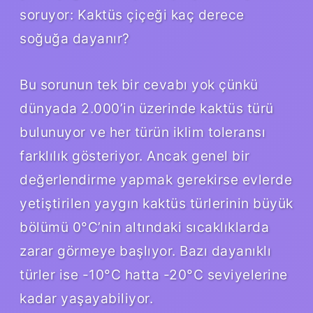
soruyor: Kaktüs çiçeği kaç derece
soğuğa dayanır?
Bu sorunun tek bir cevabı yok çünkü
dünyada 2.000’in üzerinde kaktüs türü
bulunuyor ve her türün iklim toleransı
farklılık gösteriyor. Ancak genel bir
değerlendirme yapmak gerekirse evlerde
yetiştirilen yaygın kaktüs türlerinin büyük
bölümü 0°C’nin altındaki sıcaklıklarda
zarar görmeye başlıyor. Bazı dayanıklı
türler ise -10°C hatta -20°C seviyelerine
kadar yaşayabiliyor.