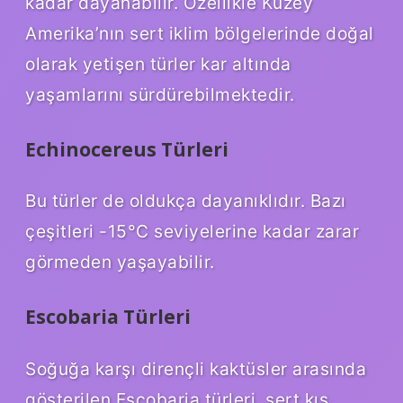
kadar dayanabilir. Özellikle Kuzey
Amerika’nın sert iklim bölgelerinde doğal
olarak yetişen türler kar altında
yaşamlarını sürdürebilmektedir.
Echinocereus Türleri
Bu türler de oldukça dayanıklıdır. Bazı
çeşitleri -15°C seviyelerine kadar zarar
görmeden yaşayabilir.
Escobaria Türleri
Soğuğa karşı dirençli kaktüsler arasında
gösterilen Escobaria türleri, sert kış