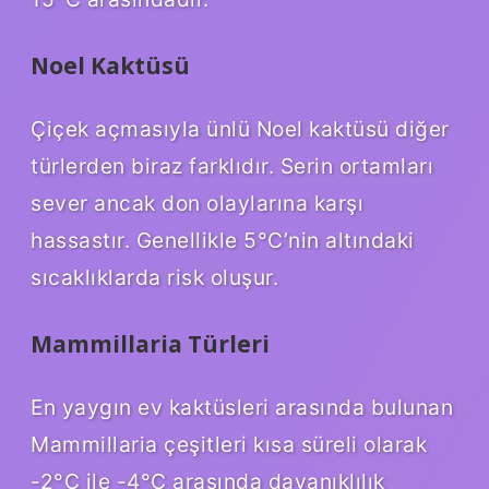
Noel Kaktüsü
Çiçek açmasıyla ünlü Noel kaktüsü diğer
türlerden biraz farklıdır. Serin ortamları
sever ancak don olaylarına karşı
hassastır. Genellikle 5°C’nin altındaki
sıcaklıklarda risk oluşur.
Mammillaria Türleri
En yaygın ev kaktüsleri arasında bulunan
Mammillaria çeşitleri kısa süreli olarak
-2°C ile -4°C arasında dayanıklılık