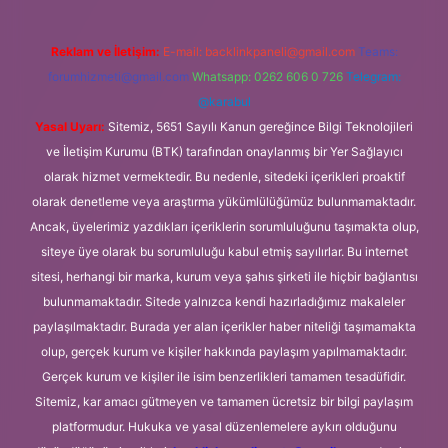
Reklam ve İletişim:
E-mail:
backlinkpaneli@gmail.com
Teams:
forumhizmeti@gmail.com
Whatsapp: 0262 606 0 726
Telegram:
@karabul
Yasal Uyarı:
Sitemiz, 5651 Sayılı Kanun gereğince Bilgi Teknolojileri
ve İletişim Kurumu (BTK) tarafından onaylanmış bir Yer Sağlayıcı
olarak hizmet vermektedir. Bu nedenle, sitedeki içerikleri proaktif
olarak denetleme veya araştırma yükümlülüğümüz bulunmamaktadır.
Ancak, üyelerimiz yazdıkları içeriklerin sorumluluğunu taşımakta olup,
siteye üye olarak bu sorumluluğu kabul etmiş sayılırlar. Bu internet
sitesi, herhangi bir marka, kurum veya şahıs şirketi ile hiçbir bağlantısı
bulunmamaktadır. Sitede yalnızca kendi hazırladığımız makaleler
paylaşılmaktadır. Burada yer alan içerikler haber niteliği taşımamakta
olup, gerçek kurum ve kişiler hakkında paylaşım yapılmamaktadır.
Gerçek kurum ve kişiler ile isim benzerlikleri tamamen tesadüfidir.
Sitemiz, kar amacı gütmeyen ve tamamen ücretsiz bir bilgi paylaşım
platformudur. Hukuka ve yasal düzenlemelere aykırı olduğunu