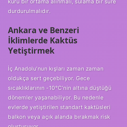
kuru bir ortama alınmalı, sulama bir süre
durdurulmalıdır.
Ankara ve Benzeri
İklimlerde Kaktüs
Yetiştirmek
İç Anadolu’nun kışları zaman zaman
oldukça sert geçebiliyor. Gece
sıcaklıklarının -10°C’nin altına düştüğü
dönemler yaşanabiliyor. Bu nedenle
evlerde yetiştirilen standart kaktüsleri
balkon veya açık alanda bırakmak risk
oluşturuyor.