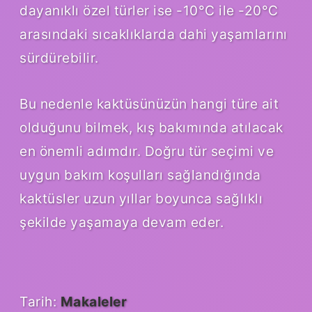
dayanıklı özel türler ise -10°C ile -20°C
arasındaki sıcaklıklarda dahi yaşamlarını
sürdürebilir.
Bu nedenle kaktüsünüzün hangi türe ait
olduğunu bilmek, kış bakımında atılacak
en önemli adımdır. Doğru tür seçimi ve
uygun bakım koşulları sağlandığında
kaktüsler uzun yıllar boyunca sağlıklı
şekilde yaşamaya devam eder.
Tarih:
Makaleler