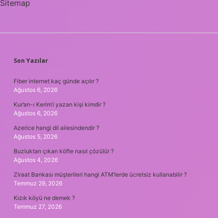
Sitemap
SIDEBAR
Son Yazılar
Fiber internet kaç günde açılır ?
Ağustos 6, 2026
Kur’an-ı Kerim’i yazan kişi kimdir ?
Ağustos 6, 2026
Azerice hangi dil ailesindendir ?
Ağustos 5, 2026
Buzluktan çıkan köfte nasıl çözülür ?
Ağustos 4, 2026
Ziraat Bankası müşterileri hangi ATM’lerde ücretsiz kullanabilir ?
Temmuz 29, 2026
Kızık köyü ne demek ?
Temmuz 27, 2026