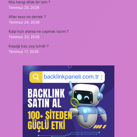
Mia hangi dilde bir isim ?
Temmuz 25, 2026
After sexs ne demek ?
Temmuz 24, 2026
Kalp hızlı atarsa ne yapmak lazım ?
Temmuz 23, 2026
Kaşağı kaç yaş içindir ?
Temmuz 17, 2026