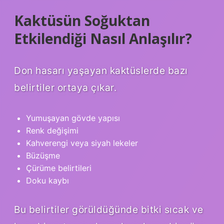
Kaktüsün Soğuktan
Etkilendiği Nasıl Anlaşılır?
Don hasarı yaşayan kaktüslerde bazı
belirtiler ortaya çıkar.
Yumuşayan gövde yapısı
Renk değişimi
Kahverengi veya siyah lekeler
Büzüşme
Çürüme belirtileri
Doku kaybı
Bu belirtiler görüldüğünde bitki sıcak ve