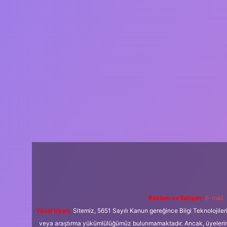
Reklam ve İletişim:
E-mail:
Yasal Uyarı:
Sitemiz, 5651 Sayılı Kanun gereğince Bilgi Teknolojiler
veya araştırma yükümlülüğümüz bulunmamaktadır. Ancak, üyelerimiz y