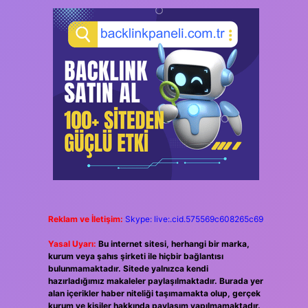
Reklam ve İletişim:
Skype: live:.cid.575569c608265c69
Yasal Uyarı:
Bu internet sitesi, herhangi bir marka,
kurum veya şahıs şirketi ile hiçbir bağlantısı
bulunmamaktadır. Sitede yalnızca kendi
hazırladığımız makaleler paylaşılmaktadır. Burada yer
alan içerikler haber niteliği taşımamakta olup, gerçek
kurum ve kişiler hakkında paylaşım yapılmamaktadır.