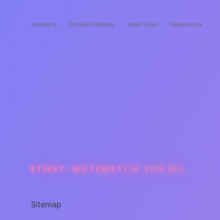
Anasayfa
Gizlilik Politikası
Yasal Uyarı
Hakkımızda
ETIKET:
MUTEMETLIK ZOR MU
Sitemap