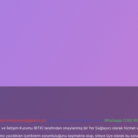
backlinkpaneli@gmail.com
Teams:
forumhizmeti@gmail.com
Whatsapp: 0262 60
i ve İletişim Kurumu (BTK) tarafından onaylanmış bir Yer Sağlayıcı olarak hizmet v
azdıkları içeriklerin sorumluluğunu taşımakta olup, siteye üye olarak bu sorumlul