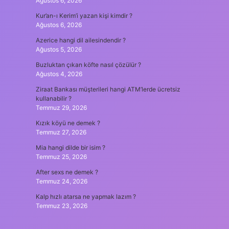
Ağustos 6, 2026
Kur’an-ı Kerim’i yazan kişi kimdir ?
Ağustos 6, 2026
Azerice hangi dil ailesindendir ?
Ağustos 5, 2026
Buzluktan çıkan köfte nasıl çözülür ?
Ağustos 4, 2026
Ziraat Bankası müşterileri hangi ATM’lerde ücretsiz
kullanabilir ?
Temmuz 29, 2026
Kızık köyü ne demek ?
Temmuz 27, 2026
Mia hangi dilde bir isim ?
Temmuz 25, 2026
After sexs ne demek ?
Temmuz 24, 2026
Kalp hızlı atarsa ne yapmak lazım ?
Temmuz 23, 2026