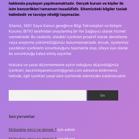
hakkında paylaşım yapılmamaktadır. Gerçek kurum ve kişiler ile
isim benzerlikleri tamamen tesadüfidir. Sitemizdeki bilgiler taslak
halindedir ve tavsiye niteliği taşımazlar.
Sitemiz, 5651 Sayılı Kanun gereğince Bilgi Teknolojileri ve İletişim
Kurumu (BTK) tarafından onaylanmış bir Yer Sağlayıcı olarak hizmet
vermektedir. Bu nedenle, sitedeki içerikleri proaktif olarak denetleme
veya araştırma yükümlülüğümüz bulunmamaktadır. Ancak, üyelerimiz
yazdıkları içeriklerin sorumluluğunu taşımakta olup, siteye üye olarak
bu sorumluluğu kabul etmiş sayılırlar.
Hukuka ve yasal düzenlemelere aykırı olduğunu düşündüğünüz
içerikleri,
backlinkpanelicomtr@gmail.com
adresine bildirmeniz
halinde, ilgili içerikler yasal süre içerisinde sitemizden kaldırılacaktır.
Arama
Son yorumlar
Mübadele göçü ne demek ?
için
admin
Mübadele göçü ne demek ?
için
Murat