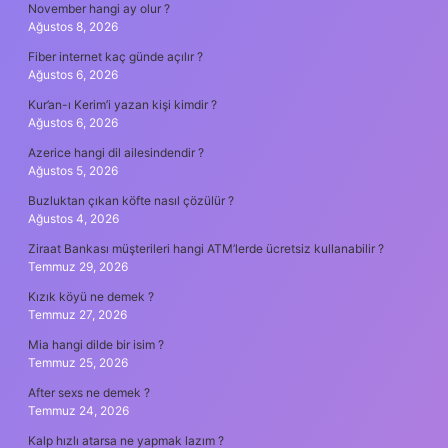
November hangi ay olur ?
Ağustos 8, 2026
Fiber internet kaç günde açılır ?
Ağustos 6, 2026
Kur’an-ı Kerim’i yazan kişi kimdir ?
Ağustos 6, 2026
Azerice hangi dil ailesindendir ?
Ağustos 5, 2026
Buzluktan çıkan köfte nasıl çözülür ?
Ağustos 4, 2026
Ziraat Bankası müşterileri hangi ATM’lerde ücretsiz kullanabilir ?
Temmuz 29, 2026
Kızık köyü ne demek ?
Temmuz 27, 2026
Mia hangi dilde bir isim ?
Temmuz 25, 2026
After sexs ne demek ?
Temmuz 24, 2026
Kalp hızlı atarsa ne yapmak lazım ?