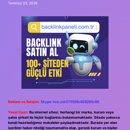
Temmuz 23, 2026
Reklam ve İletişim:
Skype: live:.cid.575569c608265c69
Yasal Uyarı:
Bu internet sitesi, herhangi bir marka, kurum veya
şahıs şirketi ile hiçbir bağlantısı bulunmamaktadır. Sitede yalnızca
kendi hazırladığımız makaleler paylaşılmaktadır. Burada yer alan
içerikler haber niteliği taşımamakta olup, gerçek kurum ve kişiler