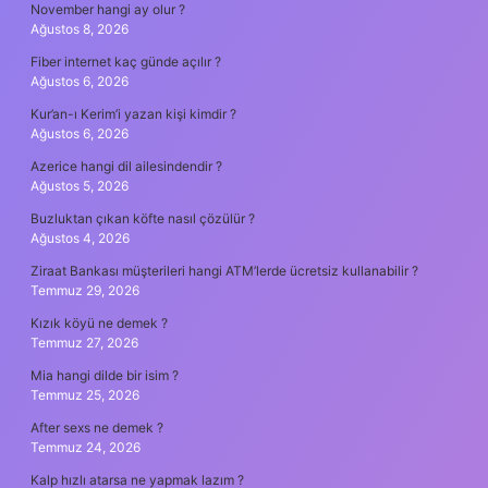
November hangi ay olur ?
Ağustos 8, 2026
Fiber internet kaç günde açılır ?
Ağustos 6, 2026
Kur’an-ı Kerim’i yazan kişi kimdir ?
Ağustos 6, 2026
Azerice hangi dil ailesindendir ?
Ağustos 5, 2026
Buzluktan çıkan köfte nasıl çözülür ?
Ağustos 4, 2026
Ziraat Bankası müşterileri hangi ATM’lerde ücretsiz kullanabilir ?
Temmuz 29, 2026
Kızık köyü ne demek ?
Temmuz 27, 2026
Mia hangi dilde bir isim ?
Temmuz 25, 2026
After sexs ne demek ?
Temmuz 24, 2026
Kalp hızlı atarsa ne yapmak lazım ?