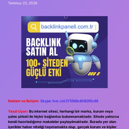
Temmuz 23, 2026
Reklam ve İletişim:
Skype: live:.cid.575569c608265c69
Yasal Uyarı:
Bu internet sitesi, herhangi bir marka, kurum veya
şahıs şirketi ile hiçbir bağlantısı bulunmamaktadır. Sitede yalnızca
kendi hazırladığımız makaleler paylaşılmaktadır. Burada yer alan
içerikler haber niteliği taşımamakta olup, gerçek kurum ve kişiler