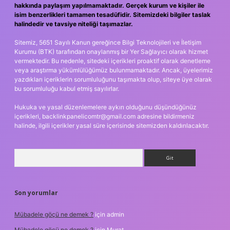
hakkında paylaşım yapılmamaktadır. Gerçek kurum ve kişiler ile
isim benzerlikleri tamamen tesadüfidir. Sitemizdeki bilgiler taslak
halindedir ve tavsiye niteliği taşımazlar.
Sitemiz, 5651 Sayılı Kanun gereğince Bilgi Teknolojileri ve İletişim
Kurumu (BTK) tarafından onaylanmış bir Yer Sağlayıcı olarak hizmet
vermektedir. Bu nedenle, sitedeki içerikleri proaktif olarak denetleme
veya araştırma yükümlülüğümüz bulunmamaktadır. Ancak, üyelerimiz
yazdıkları içeriklerin sorumluluğunu taşımakta olup, siteye üye olarak
bu sorumluluğu kabul etmiş sayılırlar.
Hukuka ve yasal düzenlemelere aykırı olduğunu düşündüğünüz
içerikleri,
backlinkpanelicomtr@gmail.com
adresine bildirmeniz
halinde, ilgili içerikler yasal süre içerisinde sitemizden kaldırılacaktır.
Arama
Son yorumlar
Mübadele göçü ne demek ?
için
admin
Mübadele göçü ne demek ?
için
Murat