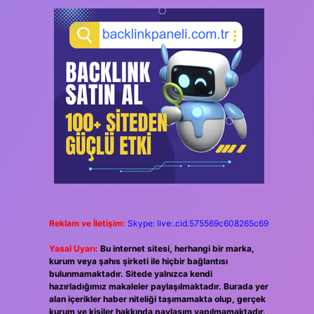
Reklam ve İletişim:
Skype: live:.cid.575569c608265c69
Yasal Uyarı:
Bu internet sitesi, herhangi bir marka,
kurum veya şahıs şirketi ile hiçbir bağlantısı
bulunmamaktadır. Sitede yalnızca kendi
hazırladığımız makaleler paylaşılmaktadır. Burada yer
alan içerikler haber niteliği taşımamakta olup, gerçek
kurum ve kişiler hakkında paylaşım yapılmamaktadır.