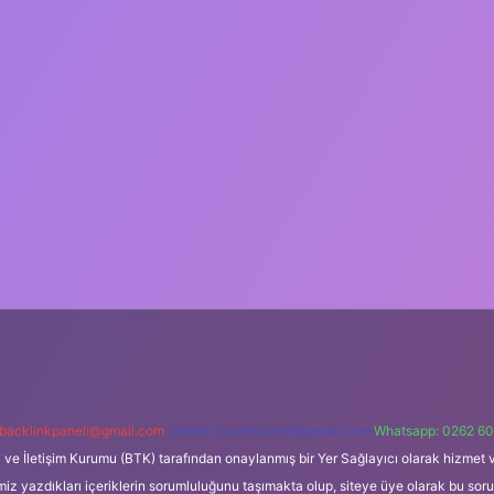
backlinkpaneli@gmail.com
Teams:
forumhizmeti@gmail.com
Whatsapp: 0262 60
i ve İletişim Kurumu (BTK) tarafından onaylanmış bir Yer Sağlayıcı olarak hizmet v
azdıkları içeriklerin sorumluluğunu taşımakta olup, siteye üye olarak bu sorumlul