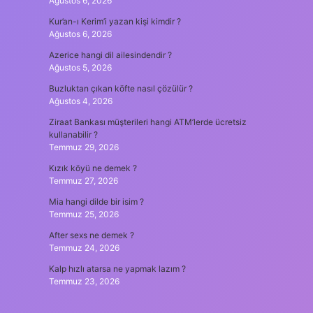
Ağustos 6, 2026
Kur’an-ı Kerim’i yazan kişi kimdir ?
Ağustos 6, 2026
Azerice hangi dil ailesindendir ?
Ağustos 5, 2026
Buzluktan çıkan köfte nasıl çözülür ?
Ağustos 4, 2026
Ziraat Bankası müşterileri hangi ATM’lerde ücretsiz
kullanabilir ?
Temmuz 29, 2026
Kızık köyü ne demek ?
Temmuz 27, 2026
Mia hangi dilde bir isim ?
Temmuz 25, 2026
After sexs ne demek ?
Temmuz 24, 2026
Kalp hızlı atarsa ne yapmak lazım ?
Temmuz 23, 2026