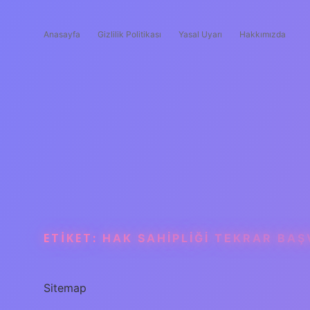
Anasayfa
Gizlilik Politikası
Yasal Uyarı
Hakkımızda
ETIKET:
HAK SAHIPLIĞI TEKRAR BAŞ
Sitemap