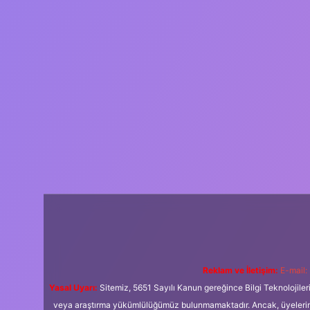
Reklam ve İletişim:
E-mail:
Yasal Uyarı:
Sitemiz, 5651 Sayılı Kanun gereğince Bilgi Teknolojiler
veya araştırma yükümlülüğümüz bulunmamaktadır. Ancak, üyelerimiz y