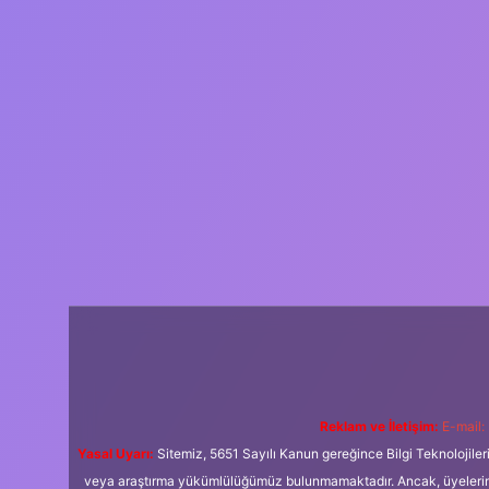
Reklam ve İletişim:
E-mail:
Yasal Uyarı:
Sitemiz, 5651 Sayılı Kanun gereğince Bilgi Teknolojiler
veya araştırma yükümlülüğümüz bulunmamaktadır. Ancak, üyelerimiz y