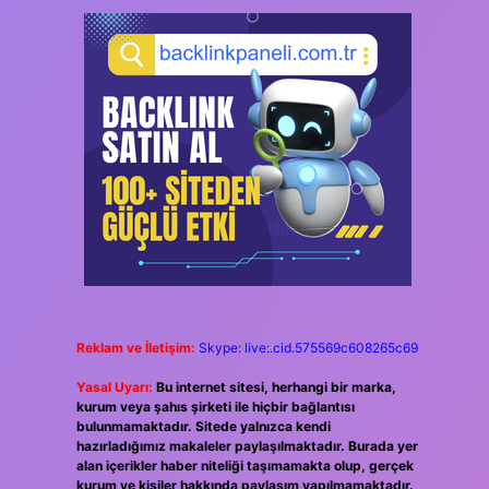
Reklam ve İletişim:
Skype: live:.cid.575569c608265c69
Yasal Uyarı:
Bu internet sitesi, herhangi bir marka,
kurum veya şahıs şirketi ile hiçbir bağlantısı
bulunmamaktadır. Sitede yalnızca kendi
hazırladığımız makaleler paylaşılmaktadır. Burada yer
alan içerikler haber niteliği taşımamakta olup, gerçek
kurum ve kişiler hakkında paylaşım yapılmamaktadır.