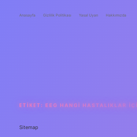
Anasayfa
Gizlilik Politikası
Yasal Uyarı
Hakkımızda
ETIKET:
EEG HANGI HASTALIKLAR IÇI
Sitemap