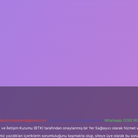
backlinkpaneli@gmail.com
Teams:
forumhizmeti@gmail.com
Whatsapp: 0262 60
i ve İletişim Kurumu (BTK) tarafından onaylanmış bir Yer Sağlayıcı olarak hizmet v
azdıkları içeriklerin sorumluluğunu taşımakta olup, siteye üye olarak bu sorumlul