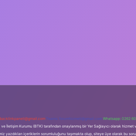
backlinkpaneli@gmail.com
Teams:
forumhizmeti@gmail.com
Whatsapp: 0262 60
i ve İletişim Kurumu (BTK) tarafından onaylanmış bir Yer Sağlayıcı olarak hizmet v
azdıkları içeriklerin sorumluluğunu taşımakta olup, siteye üye olarak bu sorumlul