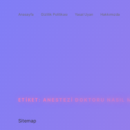
Anasayfa
Gizlilik Politikası
Yasal Uyarı
Hakkımızda
ETIKET:
ANESTEZI DOKTORU NASIL 
Sitemap