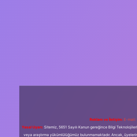
Reklam ve İletişim:
E-mail:
Yasal Uyarı:
Sitemiz, 5651 Sayılı Kanun gereğince Bilgi Teknolojiler
veya araştırma yükümlülüğümüz bulunmamaktadır. Ancak, üyelerimiz y