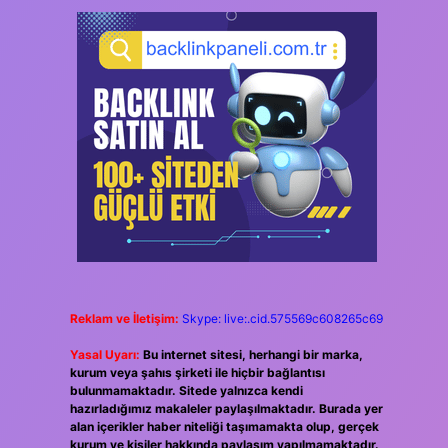
Reklam ve İletişim:
Skype: live:.cid.575569c608265c69
Yasal Uyarı:
Bu internet sitesi, herhangi bir marka,
kurum veya şahıs şirketi ile hiçbir bağlantısı
bulunmamaktadır. Sitede yalnızca kendi
hazırladığımız makaleler paylaşılmaktadır. Burada yer
alan içerikler haber niteliği taşımamakta olup, gerçek
kurum ve kişiler hakkında paylaşım yapılmamaktadır.