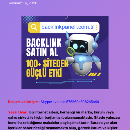
Temmuz 14, 2026
Reklam ve İletişim:
Skype: live:.cid.575569c608265c69
Yasal Uyarı:
Bu internet sitesi, herhangi bir marka, kurum veya
şahıs şirketi ile hiçbir bağlantısı bulunmamaktadır. Sitede yalnızca
kendi hazırladığımız makaleler paylaşılmaktadır. Burada yer alan
içerikler haber niteliği taşımamakta olup, gerçek kurum ve kişiler