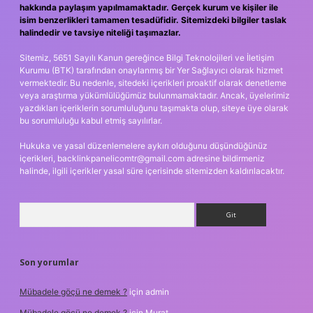
hakkında paylaşım yapılmamaktadır. Gerçek kurum ve kişiler ile
isim benzerlikleri tamamen tesadüfidir. Sitemizdeki bilgiler taslak
halindedir ve tavsiye niteliği taşımazlar.
Sitemiz, 5651 Sayılı Kanun gereğince Bilgi Teknolojileri ve İletişim
Kurumu (BTK) tarafından onaylanmış bir Yer Sağlayıcı olarak hizmet
vermektedir. Bu nedenle, sitedeki içerikleri proaktif olarak denetleme
veya araştırma yükümlülüğümüz bulunmamaktadır. Ancak, üyelerimiz
yazdıkları içeriklerin sorumluluğunu taşımakta olup, siteye üye olarak
bu sorumluluğu kabul etmiş sayılırlar.
Hukuka ve yasal düzenlemelere aykırı olduğunu düşündüğünüz
içerikleri,
backlinkpanelicomtr@gmail.com
adresine bildirmeniz
halinde, ilgili içerikler yasal süre içerisinde sitemizden kaldırılacaktır.
Arama
Son yorumlar
Mübadele göçü ne demek ?
için
admin
Mübadele göçü ne demek ?
için
Murat