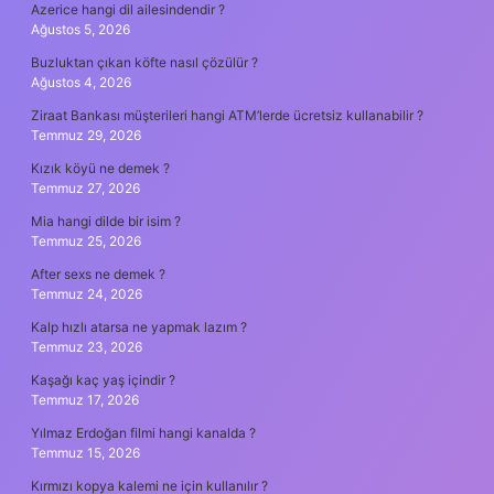
Azerice hangi dil ailesindendir ?
Ağustos 5, 2026
Buzluktan çıkan köfte nasıl çözülür ?
Ağustos 4, 2026
Ziraat Bankası müşterileri hangi ATM’lerde ücretsiz kullanabilir ?
Temmuz 29, 2026
Kızık köyü ne demek ?
Temmuz 27, 2026
Mia hangi dilde bir isim ?
Temmuz 25, 2026
After sexs ne demek ?
Temmuz 24, 2026
Kalp hızlı atarsa ne yapmak lazım ?
Temmuz 23, 2026
Kaşağı kaç yaş içindir ?
Temmuz 17, 2026
Yılmaz Erdoğan filmi hangi kanalda ?
Temmuz 15, 2026
Kırmızı kopya kalemi ne için kullanılır ?