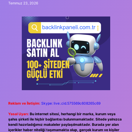
Temmuz 23, 2026
Reklam ve İletişim:
Skype: live:.cid.575569c608265c69
Yasal Uyarı:
Bu internet sitesi, herhangi bir marka, kurum veya
şahıs şirketi ile hiçbir bağlantısı bulunmamaktadır. Sitede yalnızca
kendi hazırladığımız makaleler paylaşılmaktadır. Burada yer alan
içerikler haber niteliği taşımamakta olup, gerçek kurum ve kişiler