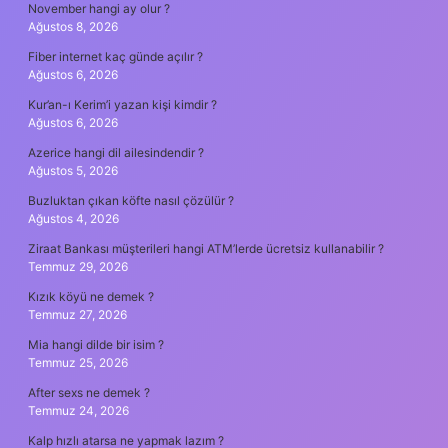
November hangi ay olur ?
Ağustos 8, 2026
Fiber internet kaç günde açılır ?
Ağustos 6, 2026
Kur’an-ı Kerim’i yazan kişi kimdir ?
Ağustos 6, 2026
Azerice hangi dil ailesindendir ?
Ağustos 5, 2026
Buzluktan çıkan köfte nasıl çözülür ?
Ağustos 4, 2026
Ziraat Bankası müşterileri hangi ATM’lerde ücretsiz kullanabilir ?
Temmuz 29, 2026
Kızık köyü ne demek ?
Temmuz 27, 2026
Mia hangi dilde bir isim ?
Temmuz 25, 2026
After sexs ne demek ?
Temmuz 24, 2026
Kalp hızlı atarsa ne yapmak lazım ?