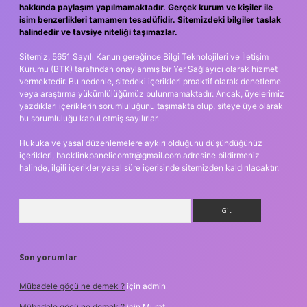
hakkında paylaşım yapılmamaktadır. Gerçek kurum ve kişiler ile
isim benzerlikleri tamamen tesadüfidir. Sitemizdeki bilgiler taslak
halindedir ve tavsiye niteliği taşımazlar.
Sitemiz, 5651 Sayılı Kanun gereğince Bilgi Teknolojileri ve İletişim
Kurumu (BTK) tarafından onaylanmış bir Yer Sağlayıcı olarak hizmet
vermektedir. Bu nedenle, sitedeki içerikleri proaktif olarak denetleme
veya araştırma yükümlülüğümüz bulunmamaktadır. Ancak, üyelerimiz
yazdıkları içeriklerin sorumluluğunu taşımakta olup, siteye üye olarak
bu sorumluluğu kabul etmiş sayılırlar.
Hukuka ve yasal düzenlemelere aykırı olduğunu düşündüğünüz
içerikleri,
backlinkpanelicomtr@gmail.com
adresine bildirmeniz
halinde, ilgili içerikler yasal süre içerisinde sitemizden kaldırılacaktır.
Arama
Son yorumlar
Mübadele göçü ne demek ?
için
admin
Mübadele göçü ne demek ?
için
Murat