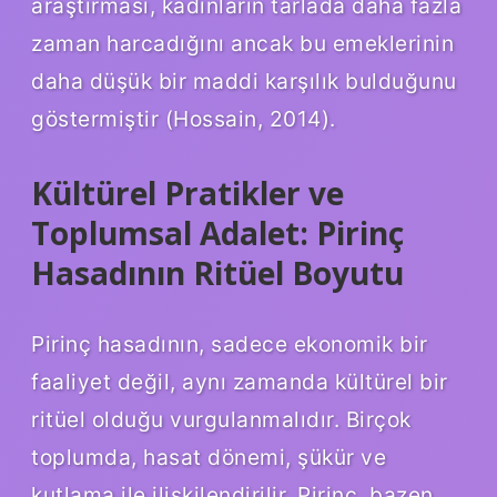
araştırması, kadınların tarlada daha fazla
zaman harcadığını ancak bu emeklerinin
daha düşük bir maddi karşılık bulduğunu
göstermiştir (Hossain, 2014).
Kültürel Pratikler ve
Toplumsal Adalet: Pirinç
Hasadının Ritüel Boyutu
Pirinç hasadının, sadece ekonomik bir
faaliyet değil, aynı zamanda kültürel bir
ritüel olduğu vurgulanmalıdır. Birçok
toplumda, hasat dönemi, şükür ve
kutlama ile ilişkilendirilir. Pirinç, bazen