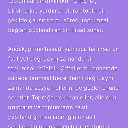
toplumsal bir etkinliktir. Çiftçiler,
birbirlerine yardımcı olarak toplu bir
şekilde çalışır ve bu süreç, toplumsal
bağları güçlendiren bir fırsat sunar.
Ancak, pirinç hasadı yalnızca tarımsal bir
faaliyet değil, aynı zamanda bir
toplumsal ritüeldir. Çiftçiler bu dönemde
sadece tarımsal becerilerini değil, aynı
zamanda sosyal rollerini de gözler önüne
sererler. Toprağa dokunan eller, ailelerin,
grupların ve toplumların nasıl
yapılandığını ve işbirliğinin nasıl
şekillendiğini gösteren bir metafordur.