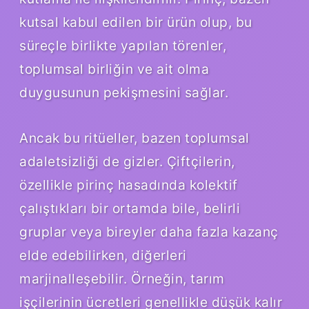
kutsal kabul edilen bir ürün olup, bu
süreçle birlikte yapılan törenler,
toplumsal birliğin ve ait olma
duygusunun pekişmesini sağlar.
Ancak bu ritüeller, bazen toplumsal
adaletsizliği de gizler. Çiftçilerin,
özellikle pirinç hasadında kolektif
çalıştıkları bir ortamda bile, belirli
gruplar veya bireyler daha fazla kazanç
elde edebilirken, diğerleri
marjinalleşebilir. Örneğin, tarım
işçilerinin ücretleri genellikle düşük kalır