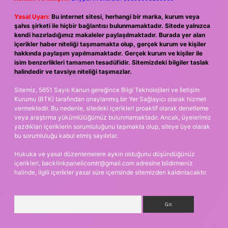
Yasal Uyarı:
Bu internet sitesi, herhangi bir marka, kurum veya
şahıs şirketi ile hiçbir bağlantısı bulunmamaktadır. Sitede yalnızca
kendi hazırladığımız makaleler paylaşılmaktadır. Burada yer alan
içerikler haber niteliği taşımamakta olup, gerçek kurum ve kişiler
hakkında paylaşım yapılmamaktadır. Gerçek kurum ve kişiler ile
isim benzerlikleri tamamen tesadüfidir. Sitemizdeki bilgiler taslak
halindedir ve tavsiye niteliği taşımazlar.
Sitemiz, 5651 Sayılı Kanun gereğince Bilgi Teknolojileri ve İletişim
Kurumu (BTK) tarafından onaylanmış bir Yer Sağlayıcı olarak hizmet
vermektedir. Bu nedenle, sitedeki içerikleri proaktif olarak denetleme
veya araştırma yükümlülüğümüz bulunmamaktadır. Ancak, üyelerimiz
yazdıkları içeriklerin sorumluluğunu taşımakta olup, siteye üye olarak
bu sorumluluğu kabul etmiş sayılırlar.
Hukuka ve yasal düzenlemelere aykırı olduğunu düşündüğünüz
içerikleri,
backlinkpanelicomtr@gmail.com
adresine bildirmeniz
halinde, ilgili içerikler yasal süre içerisinde sitemizden kaldırılacaktır.
Arama