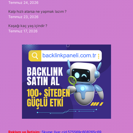
Temmuz 24, 2026
Kalp hızlı atarsa ne yapmak lazım ?
Temmuz 23, 2026
Kaşağı kaç yaş içindir ?
Temmuz 17, 2026
Reklam ve İletişim:
Skype: live:.cid.575569c608265c69