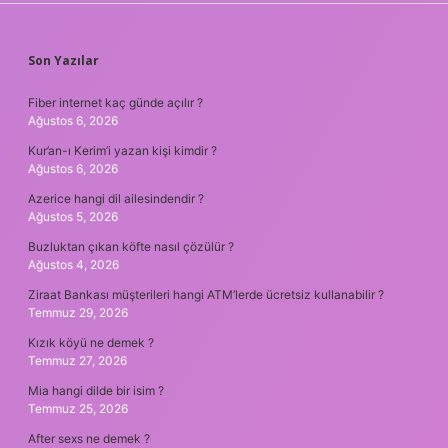
SIDEBAR
Son Yazılar
Fiber internet kaç günde açılır ?
Ağustos 6, 2026
Kur’an-ı Kerim’i yazan kişi kimdir ?
Ağustos 6, 2026
Azerice hangi dil ailesindendir ?
Ağustos 5, 2026
Buzluktan çıkan köfte nasıl çözülür ?
Ağustos 4, 2026
Ziraat Bankası müşterileri hangi ATM’lerde ücretsiz kullanabilir ?
Temmuz 29, 2026
Kızık köyü ne demek ?
Temmuz 27, 2026
Mia hangi dilde bir isim ?
Temmuz 25, 2026
After sexs ne demek ?