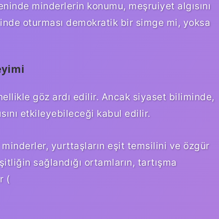
zeninde minderlerin konumu, meşruiyet algısını
erinde oturması demokratik bir simge mi, yoksa
eyimi
llikle göz ardı edilir. Ancak siyaset biliminde,
sını etkileyebileceği kabul edilir.
 minderler, yurttaşların eşit temsilini ve özgür
eşitliğin sağlandığı ortamların, tartışma
r (