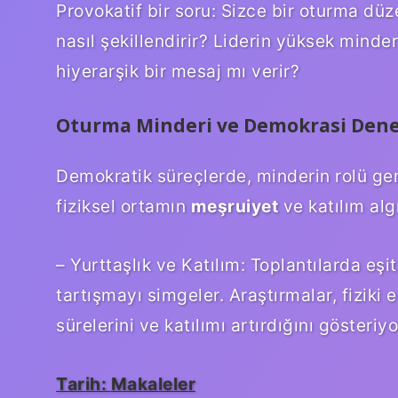
Provokatif bir soru: Sizce bir oturma dü
nasıl şekillendirir? Liderin yüksek mind
hiyerarşik bir mesaj mı verir?
Oturma Minderi ve Demokrasi Den
Demokratik süreçlerde, minderin rolü gene
fiziksel ortamın
meşruiyet
ve
katılım
algı
– Yurttaşlık ve Katılım: Toplantılarda eşit
tartışmayı simgeler. Araştırmalar, fiziki 
sürelerini ve katılımı artırdığını gösteriyo
Tarih:
Makaleler