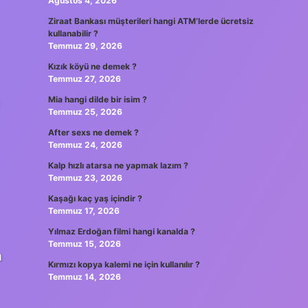
Ağustos 4, 2026
Ziraat Bankası müşterileri hangi ATM’lerde ücretsiz
kullanabilir ?
Temmuz 29, 2026
Kızık köyü ne demek ?
Temmuz 27, 2026
Mia hangi dilde bir isim ?
Temmuz 25, 2026
After sexs ne demek ?
Temmuz 24, 2026
Kalp hızlı atarsa ne yapmak lazım ?
Temmuz 23, 2026
Kaşağı kaç yaş içindir ?
Temmuz 17, 2026
Yılmaz Erdoğan filmi hangi kanalda ?
Temmuz 15, 2026
a
Kırmızı kopya kalemi ne için kullanılır ?
Temmuz 14, 2026