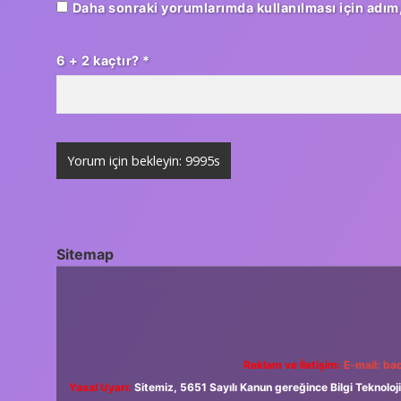
Daha sonraki yorumlarımda kullanılması için adım,
6 + 2 kaçtır?
*
Sitemap
Reklam ve İletişim:
E-mail:
bac
Yasal Uyarı:
Sitemiz, 5651 Sayılı Kanun gereğince Bilgi Teknoloji