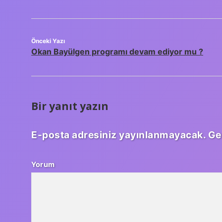
Önceki Yazı
Okan Bayülgen programı devam ediyor mu ?
Bir yanıt yazın
E-posta adresiniz yayınlanmayacak.
Ge
Yorum