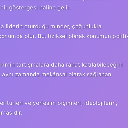
ir göstergesi haline gelir.
a liderin oturduğu minder, çoğunlukla
konumda olur. Bu, fiziksel olarak konumun politi
 kimin tartışmalara daha rahat katılabileceğini
l, aynı zamanda mekânsal olarak sağlanan
r türleri ve yerleşim biçimleri, ideolojilerin,
ımasıdır.