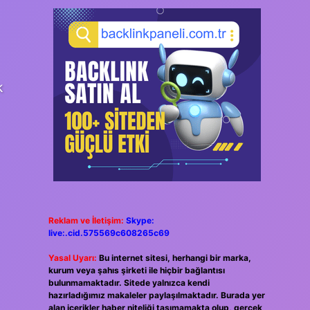
k
Reklam ve İletişim:
Skype:
live:.cid.575569c608265c69
Yasal Uyarı:
Bu internet sitesi, herhangi bir marka,
kurum veya şahıs şirketi ile hiçbir bağlantısı
bulunmamaktadır. Sitede yalnızca kendi
hazırladığımız makaleler paylaşılmaktadır. Burada yer
alan içerikler haber niteliği taşımamakta olup, gerçek