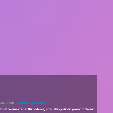
606 0 726
Telegram: @karabul
zmet vermektedir. Bu nedenle, sitedeki içerikleri proaktif olarak