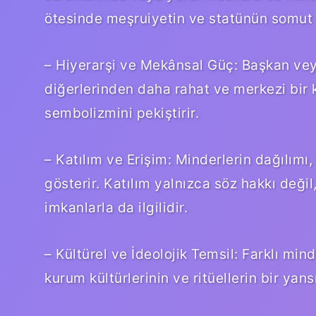
ötesinde meşruiyetin ve statünün somut b
– Hiyerarşi ve Mekânsal Güç: Başkan vey
diğerlerinden daha rahat ve merkezi bir 
sembolizmini pekiştirir.
– Katılım ve Erişim: Minderlerin dağılımı,
gösterir.
Katılım
yalnızca söz hakkı deği
imkanlarla da ilgilidir.
– Kültürel ve İdeolojik Temsil: Farklı minde
kurum kültürlerinin ve ritüellerin bir yans