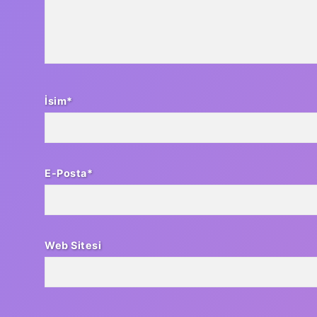
İsim*
E-Posta*
Web Sitesi