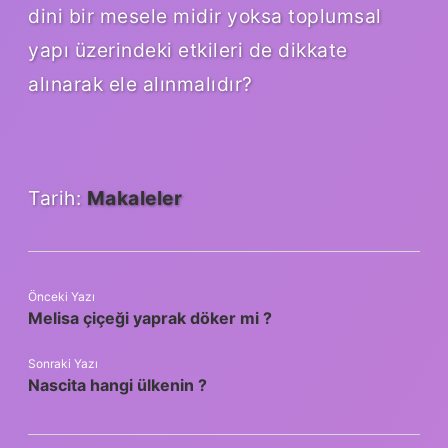
dini bir mesele midir yoksa toplumsal
yapı üzerindeki etkileri de dikkate
alınarak ele alınmalıdır?
Tarih:
Makaleler
Önceki Yazı
Melisa çiçeği yaprak döker mi ?
Sonraki Yazı
Nascita hangi ülkenin ?