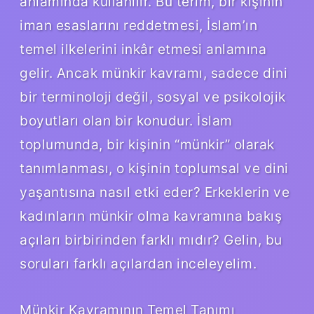
anlamında kullanılır. Bu terim, bir kişinin
iman esaslarını reddetmesi, İslam’ın
temel ilkelerini inkâr etmesi anlamına
gelir. Ancak münkir kavramı, sadece dini
bir terminoloji değil, sosyal ve psikolojik
boyutları olan bir konudur. İslam
toplumunda, bir kişinin “münkir” olarak
tanımlanması, o kişinin toplumsal ve dini
yaşantısına nasıl etki eder? Erkeklerin ve
kadınların münkir olma kavramına bakış
açıları birbirinden farklı mıdır? Gelin, bu
soruları farklı açılardan inceleyelim.
Münkir Kavramının Temel Tanımı