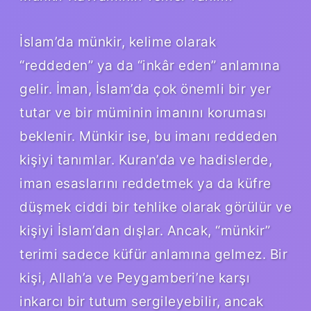
İslam’da münkir, kelime olarak
“reddeden” ya da “inkâr eden” anlamına
gelir. İman, İslam’da çok önemli bir yer
tutar ve bir müminin imanını koruması
beklenir. Münkir ise, bu imanı reddeden
kişiyi tanımlar. Kuran’da ve hadislerde,
iman esaslarını reddetmek ya da küfre
düşmek ciddi bir tehlike olarak görülür ve
kişiyi İslam’dan dışlar. Ancak, “münkir”
terimi sadece küfür anlamına gelmez. Bir
kişi, Allah’a ve Peygamberi’ne karşı
inkarcı bir tutum sergileyebilir, ancak