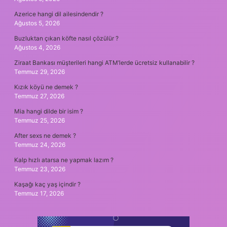
Azerice hangi dil ailesindendir ?
Ağustos 5, 2026
Buzluktan çıkan köfte nasıl çözülür ?
Ağustos 4, 2026
Ziraat Bankası müşterileri hangi ATM’lerde ücretsiz kullanabilir ?
Temmuz 29, 2026
Kızık köyü ne demek ?
Temmuz 27, 2026
Mia hangi dilde bir isim ?
Temmuz 25, 2026
After sexs ne demek ?
Temmuz 24, 2026
Kalp hızlı atarsa ne yapmak lazım ?
Temmuz 23, 2026
Kaşağı kaç yaş içindir ?
Temmuz 17, 2026