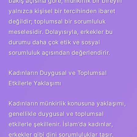
bakış açısına göre, münkirlik bir bireyin
yalnızca kişisel bir tercihinden ibaret
değildir; toplumsal bir sorumluluk
meselesidir. Dolayısıyla, erkekler bu
durumu daha çok etik ve sosyal
sorumluluk açısından değerlendirir.
Kadınların Duygusal ve Toplumsal
Etkilerle Yaklaşımı
Kadınların münkirlik konusuna yaklaşımı,
genellikle duygusal ve toplumsal
etkilerle şekillenir. İslam’da kadınlar,
erkekler gibi dini sorumluluklar taşır,