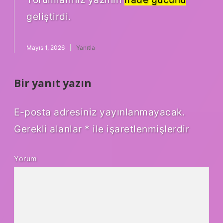
geliştirdi.
Mayıs 1, 2026
Yanıtla
Bir yanıt yazın
E-posta adresiniz yayınlanmayacak.
Gerekli alanlar
*
ile işaretlenmişlerdir
Yorum