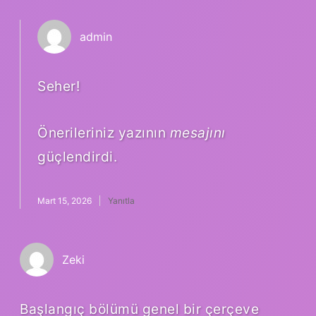
admin
Seher!
Önerileriniz yazının
mesajını
güçlendirdi.
Mart 15, 2026
Yanıtla
Zeki
Başlangıç bölümü genel bir çerçeve