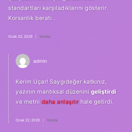
standartları karşıladıklarını gösterir.
Korsanlık beratı .
Ocak 22, 2026
Yanıtla
admin
Kerim Uçar! Saygıdeğer katkınız,
yazının mantıksal düzenini
geliştirdi
ve metni
daha anlaşılır
hale getirdi.
Ocak 22, 2026
Yanıtla