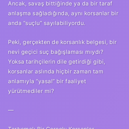
Ancak, savaş bittiğinde ya da bir taraf
anlaşma sağladığında, aynı korsanlar bir
anda “suçlu” sayılabiliyordu.
Peki, gerçekten de korsanlık belgesi, bir
nevi geçici suç bağışlaması mıydı?
Yoksa tarihçilerin dile getirdiği gibi,
korsanlar aslında hiçbir zaman tam
anlamıyla “yasal” bir faaliyet
yürütmediler mi?
—
Tartışmalı Bir Gerçek: Korsanlar