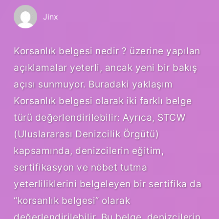
Jinx
Korsanlık belgesi nedir ? üzerine yapılan
açıklamalar yeterli, ancak yeni bir bakış
açısı sunmuyor. Buradaki yaklaşım
Korsanlık belgesi olarak iki farklı belge
türü değerlendirilebilir: Ayrıca, STCW
(Uluslararası Denizcilik Örgütü)
kapsamında, denizcilerin eğitim,
sertifikasyon ve nöbet tutma
yeterliliklerini belgeleyen bir sertifika da
“korsanlık belgesi” olarak
değerlendirilebilir. Bu belge, denizcilerin