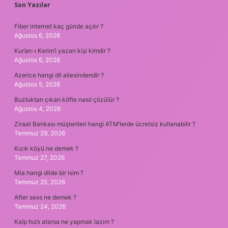
SIDEBAR
Son Yazılar
Fiber internet kaç günde açılır ?
Ağustos 6, 2026
Kur’an-ı Kerim’i yazan kişi kimdir ?
Ağustos 6, 2026
Azerice hangi dil ailesindendir ?
Ağustos 5, 2026
Buzluktan çıkan köfte nasıl çözülür ?
Ağustos 4, 2026
Ziraat Bankası müşterileri hangi ATM’lerde ücretsiz kullanabilir ?
Temmuz 29, 2026
Kızık köyü ne demek ?
Temmuz 27, 2026
Mia hangi dilde bir isim ?
Temmuz 25, 2026
After sexs ne demek ?
Temmuz 24, 2026
Kalp hızlı atarsa ne yapmak lazım ?