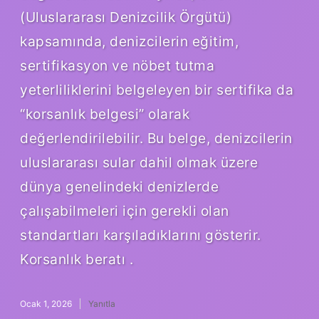
(Uluslararası Denizcilik Örgütü)
kapsamında, denizcilerin eğitim,
sertifikasyon ve nöbet tutma
yeterliliklerini belgeleyen bir sertifika da
“korsanlık belgesi” olarak
değerlendirilebilir. Bu belge, denizcilerin
uluslararası sular dahil olmak üzere
dünya genelindeki denizlerde
çalışabilmeleri için gerekli olan
standartları karşıladıklarını gösterir.
Korsanlık beratı .
Ocak 1, 2026
Yanıtla