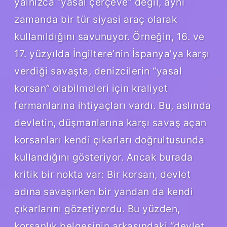
yalnızca “yasal çerçeve” değil, aynı
zamanda bir tür siyasi araç olarak
kullanıldığını savunuyor. Örneğin, 16. ve
17. yüzyılda İngiltere’nin İspanya’ya karşı
verdiği savaşta, denizcilerin “yasal
korsan” olabilmeleri için kraliyet
fermanlarına ihtiyaçları vardı. Bu, aslında
devletin, düşmanlarına karşı savaş açan
korsanları kendi çıkarları doğrultusunda
kullandığını gösteriyor. Ancak burada
kritik bir nokta var: Bir korsan, devlet
adına savaşırken bir yandan da kendi
çıkarlarını gözetiyordu. Bu yüzden,
korsanlık belgesinin arkasındaki “devlet