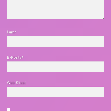
İsim*
E-Posta*
Web Sitesi