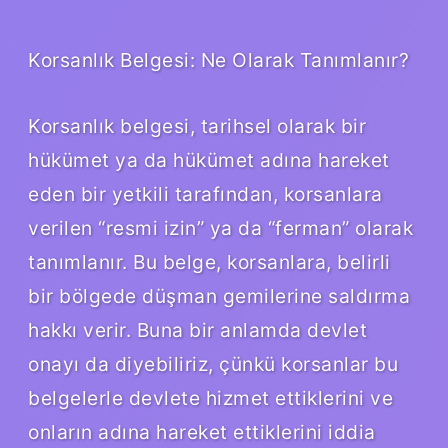
Korsanlık Belgesi: Ne Olarak Tanımlanır?
Korsanlık belgesi, tarihsel olarak bir
hükümet ya da hükümet adına hareket
eden bir yetkili tarafından, korsanlara
verilen “resmi izin” ya da “ferman” olarak
tanımlanır. Bu belge, korsanlara, belirli
bir bölgede düşman gemilerine saldırma
hakkı verir. Buna bir anlamda devlet
onayı da diyebiliriz, çünkü korsanlar bu
belgelerle devlete hizmet ettiklerini ve
onların adına hareket ettiklerini iddia