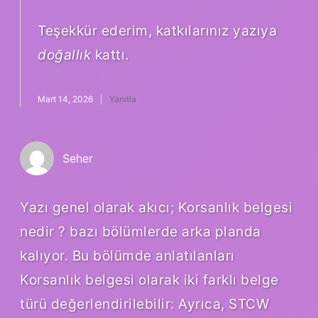
Teşekkür ederim, katkılarınız yazıya
doğallık
kattı.
Mart 14, 2026
Yanıtla
Seher
Yazı genel olarak akıcı; Korsanlık belgesi
nedir ? bazı bölümlerde arka planda
kalıyor. Bu bölümde anlatılanları
Korsanlık belgesi olarak iki farklı belge
türü değerlendirilebilir: Ayrıca, STCW