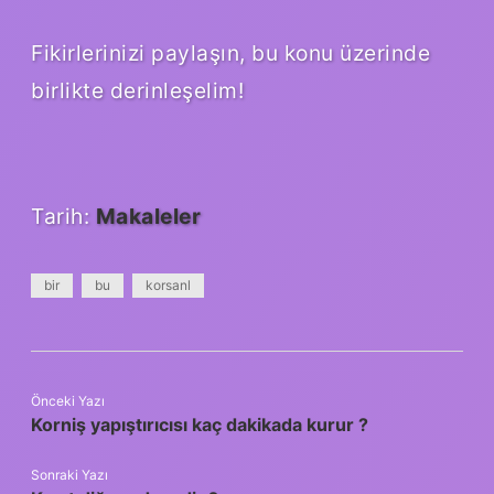
Fikirlerinizi paylaşın, bu konu üzerinde
birlikte derinleşelim!
Tarih:
Makaleler
bir
bu
korsanl
Önceki Yazı
Korniş yapıştırıcısı kaç dakikada kurur ?
Sonraki Yazı