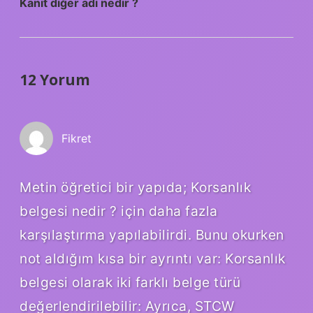
Kanıt diğer adı nedir ?
12 Yorum
Fikret
Metin öğretici bir yapıda; Korsanlık
belgesi nedir ? için daha fazla
karşılaştırma yapılabilirdi. Bunu okurken
not aldığım kısa bir ayrıntı var: Korsanlık
belgesi olarak iki farklı belge türü
değerlendirilebilir: Ayrıca, STCW