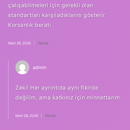
çalışabilmeleri için gerekli olan
standartları karşıladıklarını gösterir.
Korsanlık beratı .
Mart 28, 2026
Yanıtla
admin
Zeki! Her ayrıntıda aynı fikirde
değilim, ama katkınız için
minnettarım
.
Mart 28, 2026
Yanıtla