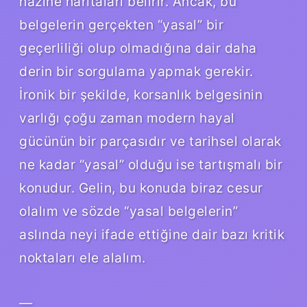
hazine haritaları belirir. Ancak, bu
belgelerin gerçekten “yasal” bir
geçerliliği olup olmadığına dair daha
derin bir sorgulama yapmak gerekir.
İronik bir şekilde, korsanlık belgesinin
varlığı çoğu zaman modern hayal
gücünün bir parçasıdır ve tarihsel olarak
ne kadar “yasal” olduğu ise tartışmalı bir
konudur. Gelin, bu konuda biraz cesur
olalım ve sözde “yasal belgelerin”
aslında neyi ifade ettiğine dair bazı kritik
noktaları ele alalım.
—