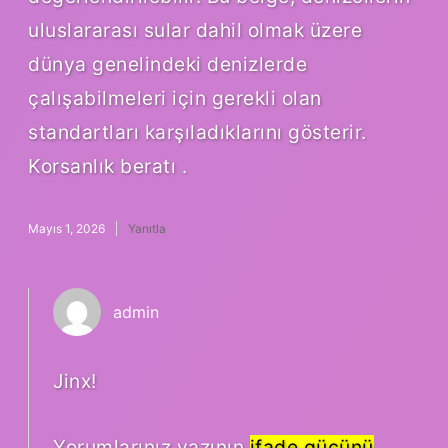
uluslararası sular dahil olmak üzere
dünya genelindeki denizlerde
çalışabilmeleri için gerekli olan
standartları karşıladıklarını gösterir.
Korsanlık beratı .
Mayıs 1, 2026
Yanıtla
admin
Jinx!
Yorumlarınız yazının
ifade gücünü