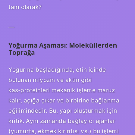
tam olarak?
—
Yoğurma Aşaması: Moleküllerden
Toprağa
Yoğurma başladığında, etin içinde
bulunan miyozin ve aktin gibi
kas‑proteinleri mekanik işleme maruz
kalır, açığa çıkar ve birbirine bağlanma
eğilimindedir. Bu, yapı oluşturmak için
kritik. Aynı zamanda bağlayıcı ajanlar
(yumurta, ekmek kırıntısı vs.) bu işlemi