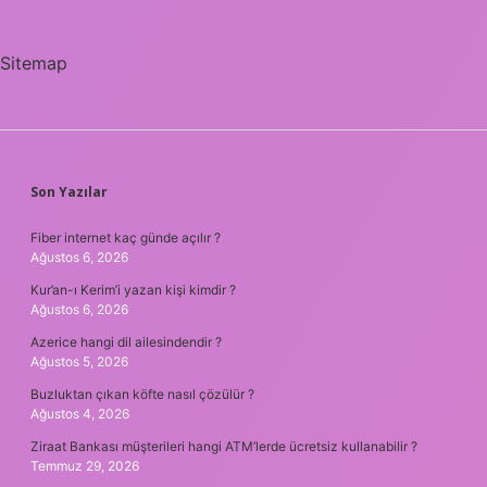
Sitemap
SIDEBAR
Son Yazılar
Fiber internet kaç günde açılır ?
Ağustos 6, 2026
Kur’an-ı Kerim’i yazan kişi kimdir ?
Ağustos 6, 2026
Azerice hangi dil ailesindendir ?
Ağustos 5, 2026
Buzluktan çıkan köfte nasıl çözülür ?
Ağustos 4, 2026
Ziraat Bankası müşterileri hangi ATM’lerde ücretsiz kullanabilir ?
Temmuz 29, 2026