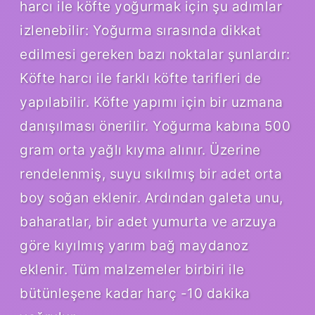
harcı ile köfte yoğurmak için şu adımlar
izlenebilir: Yoğurma sırasında dikkat
edilmesi gereken bazı noktalar şunlardır:
Köfte harcı ile farklı köfte tarifleri de
yapılabilir. Köfte yapımı için bir uzmana
danışılması önerilir. Yoğurma kabına 500
gram orta yağlı kıyma alınır. Üzerine
rendelenmiş, suyu sıkılmış bir adet orta
boy soğan eklenir. Ardından galeta unu,
baharatlar, bir adet yumurta ve arzuya
göre kıyılmış yarım bağ maydanoz
eklenir. Tüm malzemeler birbiri ile
bütünleşene kadar harç -10 dakika