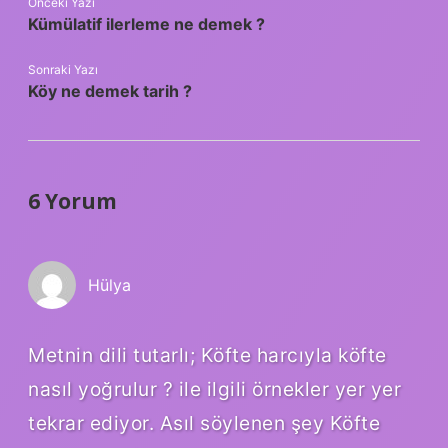
Önceki Yazı
Kümülatif ilerleme ne demek ?
Sonraki Yazı
Köy ne demek tarih ?
6 Yorum
Hülya
Metnin dili tutarlı; Köfte harcıyla köfte
nasıl yoğrulur ? ile ilgili örnekler yer yer
tekrar ediyor. Asıl söylenen şey Köfte