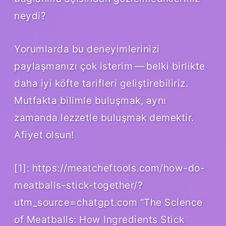
neydi?
Yorumlarda bu deneyimlerinizi
paylaşmanızı çok isterim — belki birlikte
daha iyi köfte tarifleri geliştirebiliriz.
Mutfakta bilimle buluşmak, aynı
zamanda lezzetle buluşmak demektir.
Afiyet olsun!
[1]: https://meatcheftools.com/how-do-
meatballs-stick-together/?
utm_source=chatgpt.com “The Science
of Meatballs: How Ingredients Stick