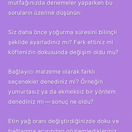
mutfağınızda denemeler yaparken bu
soruların üzerine düşünün:
Siz daha önce yoğurma süresini bilinçli
şekilde ayarladınız mı? Fark ettiniz mi
köftenizin dokusunda değişim oldu mu?
Bağlayıcı malzeme olarak farklı
seçenekler denediniz mi? Örneğin
yumurtasız ya da ekmeksiz bir yöntem
denediniz mi — sonuç ne oldu?
Etin yağ oranı değiştirdiğinizde doku ve
bağlanma açısından gözlemledikleriniz