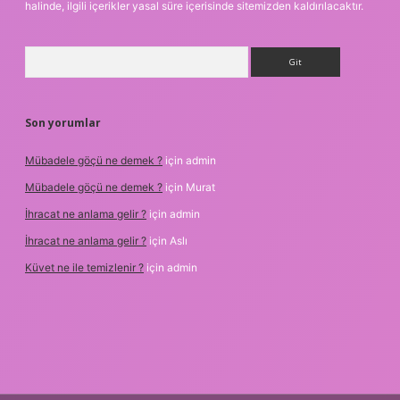
halinde, ilgili içerikler yasal süre içerisinde sitemizden kaldırılacaktır.
Arama
Son yorumlar
Mübadele göçü ne demek ?
için
admin
Mübadele göçü ne demek ?
için
Murat
İhracat ne anlama gelir ?
için
admin
İhracat ne anlama gelir ?
için
Aslı
Küvet ne ile temizlenir ?
için
admin