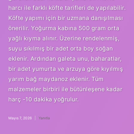
harcı ile farklı köfte tarifleri de yapılabilir.
Köfte yapımı için bir uzmana danışılması
önerilir. Yoğurma kabına 500 gram orta
yağlı kıyma alınır. Üzerine rendelenmiş,
suyu sıkılmış bir adet orta boy soğan
eklenir. Ardından galeta unu, baharatlar,
bir adet yumurta ve arzuya göre kıyılmış
yarım bağ maydanoz eklenir. Tüm
malzemeler birbiri ile bütünleşene kadar
harç -10 dakika yoğrulur.
Mayıs 7, 2026
Yanıtla