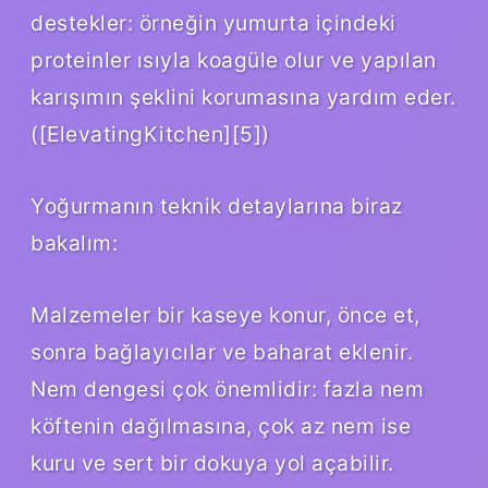
destekler: örneğin yumurta içindeki
proteinler ısıyla koagüle olur ve yapılan
karışımın şeklini korumasına yardım eder.
([ElevatingKitchen][5])
Yoğurmanın teknik detaylarına biraz
bakalım:
Malzemeler bir kaseye konur, önce et,
sonra bağlayıcılar ve baharat eklenir.
Nem dengesi çok önemlidir: fazla nem
köftenin dağılmasına, çok az nem ise
kuru ve sert bir dokuya yol açabilir.