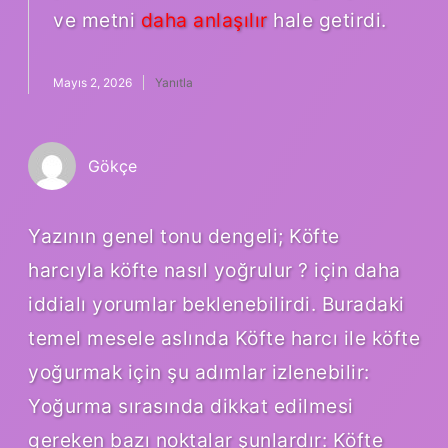
ve metni
daha anlaşılır
hale getirdi.
Mayıs 2, 2026
Yanıtla
Gökçe
Yazının genel tonu dengeli; Köfte
harcıyla köfte nasıl yoğrulur ? için daha
iddialı yorumlar beklenebilirdi. Buradaki
temel mesele aslında Köfte harcı ile köfte
yoğurmak için şu adımlar izlenebilir:
Yoğurma sırasında dikkat edilmesi
gereken bazı noktalar şunlardır: Köfte