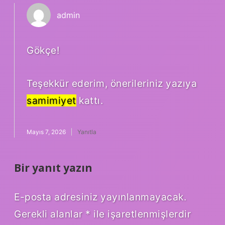
admin
Gökçe!
Teşekkür ederim, önerileriniz yazıya
samimiyet
kattı.
Mayıs 7, 2026
Yanıtla
Bir yanıt yazın
E-posta adresiniz yayınlanmayacak.
Gerekli alanlar
*
ile işaretlenmişlerdir