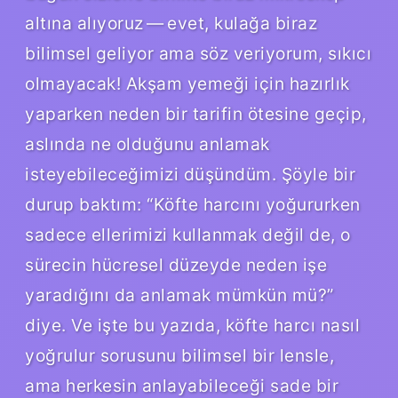
altına alıyoruz — evet, kulağa biraz
bilimsel geliyor ama söz veriyorum, sıkıcı
olmayacak! Akşam yemeği için hazırlık
yaparken neden bir tarifin ötesine geçip,
aslında ne olduğunu anlamak
isteyebileceğimizi düşündüm. Şöyle bir
durup baktım: “Köfte harcını yoğururken
sadece ellerimizi kullanmak değil de, o
sürecin hücresel düzeyde neden işe
yaradığını da anlamak mümkün mü?”
diye. Ve işte bu yazıda, köfte harcı nasıl
yoğrulur sorusunu bilimsel bir lensle,
ama herkesin anlayabileceği sade bir