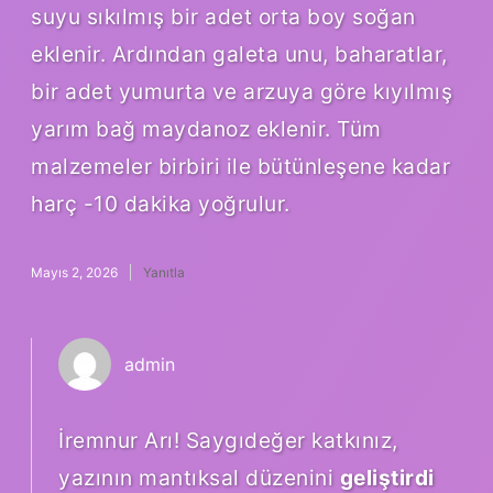
suyu sıkılmış bir adet orta boy soğan
eklenir. Ardından galeta unu, baharatlar,
bir adet yumurta ve arzuya göre kıyılmış
yarım bağ maydanoz eklenir. Tüm
malzemeler birbiri ile bütünleşene kadar
harç -10 dakika yoğrulur.
Mayıs 2, 2026
Yanıtla
admin
İremnur Arı! Saygıdeğer katkınız,
yazının mantıksal düzenini
geliştirdi