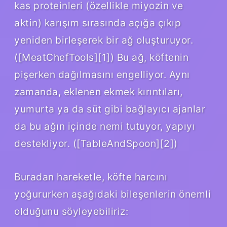
kas proteinleri (özellikle miyozin ve
aktin) karışım sırasında açığa çıkıp
yeniden birleşerek bir ağ oluşturuyor.
([MeatChefTools][1]) Bu ağ, köftenin
pişerken dağılmasını engelliyor. Aynı
zamanda, eklenen ekmek kırıntıları,
yumurta ya da süt gibi bağlayıcı ajanlar
da bu ağın içinde nemi tutuyor, yapıyı
destekliyor. ([TableAndSpoon][2])
Buradan hareketle, köfte harcını
yoğururken aşağıdaki bileşenlerin önemli
olduğunu söyleyebiliriz: