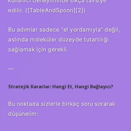
kullanıcı deneyiminde sıkça tavsiye
edilir. ([TableAndSpoon][2])
Bu adımlar sadece “el yordamıyla” değil,
aslında moleküler düzeyde tutarlılığı
sağlamak için gerekli.
—
Stratejik Kararlar: Hangi Et, Hangi Bağlayıcı?
Bu noktada sizlerle birkaç soru sorarak
düşünelim: