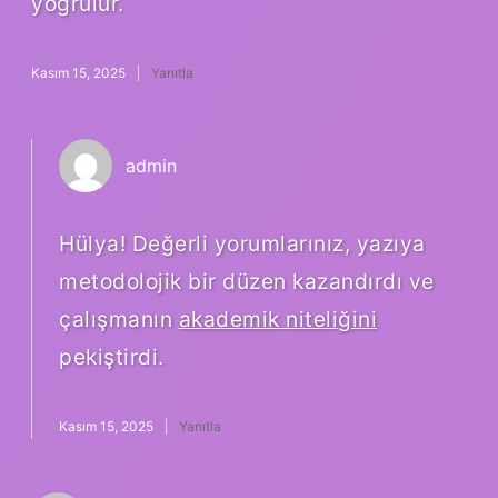
yoğrulur.
Kasım 15, 2025
Yanıtla
admin
Hülya! Değerli yorumlarınız, yazıya
metodolojik bir düzen kazandırdı ve
çalışmanın
akademik niteliğini
pekiştirdi.
Kasım 15, 2025
Yanıtla