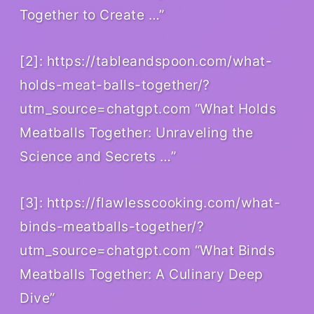
Together to Create …”
[2]: https://tableandspoon.com/what-
holds-meat-balls-together/?
utm_source=chatgpt.com “What Holds
Meatballs Together: Unraveling the
Science and Secrets …”
[3]: https://flawlesscooking.com/what-
binds-meatballs-together/?
utm_source=chatgpt.com “What Binds
Meatballs Together: A Culinary Deep
Dive”