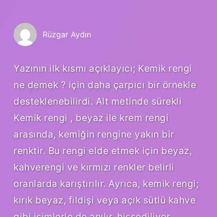
Rüzgar Aydın
Yazının ilk kısmı açıklayıcı; Kemik rengi
ne demek ? için daha çarpıcı bir örnekle
desteklenebilirdi. Alt metinde sürekli
Kemik rengi , beyaz ile krem rengi
arasında, kemiğin rengine yakın bir
renktir. Bu rengi elde etmek için beyaz,
kahverengi ve kırmızı renkler belirli
oranlarda karıştırılır. Ayrıca, kemik rengi;
kırık beyaz, fildişi veya açık sütlü kahve
gibi isimlerle de anılır. hissediliyor.