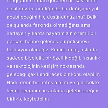
rengi gibi sıradan görünen bir kavramın
nasıl devrim niteliğinde bir değişime yol
açabileceğini hiç düşündünüz mü? Belki
de şu anda farkında olmadığınız ama
ilerleyen yıllarda hayatımızın önemli bir
parçası haline gelecek bir gelişmeyi
tartışıyor olacağız. Kemik rengi, aslında
sadece biyolojik bir özellik değil, insanlık
ve teknolojinin kesişim noktasında
geleceği şekillendirecek bir konu olabilir.
Hadi, derin bir nefes alalım ve gelecekte
kemik renginin ne anlama gelebileceğini
birlikte keşfedelim.