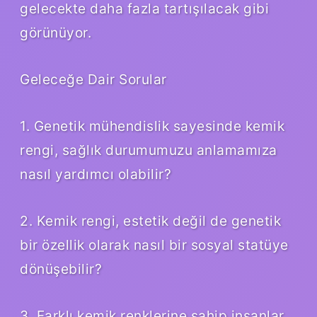
gelecekte daha fazla tartışılacak gibi
görünüyor.
Geleceğe Dair Sorular
1. Genetik mühendislik sayesinde kemik
rengi, sağlık durumumuzu anlamamıza
nasıl yardımcı olabilir?
2. Kemik rengi, estetik değil de genetik
bir özellik olarak nasıl bir sosyal statüye
dönüşebilir?
3. Farklı kemik renklerine sahip insanlar