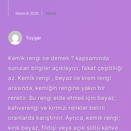
Kasım 8, 2025
Yanıtla
Toygar
Kemik rengi ne demek ? kapsamında
sunulan bilgiler açıklayıcı, fakat çeşitliliği
az. Kemik rengi , beyaz ile krem rengi
arasında, kemiğin rengine yakın bir
renktir. Bu rengi elde etmek için beyaz,
kahverengi ve kırmızı renkler belirli
oranlarda karıştırılır. Ayrıca, kemik rengi;
kırık beyaz, fildişi veya açık sütlü kahve