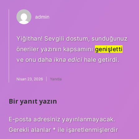
admin
Yiğithan! Sevgili dostum, sunduğunuz
öneriler yazının kapsamını
genişletti
ve onu daha
ikna edici
hale getirdi.
Nisan 23, 2026
Yanıtla
Bir yanıt yazın
E-posta adresiniz yayınlanmayacak.
Gerekli alanlar
*
ile işaretlenmişlerdir