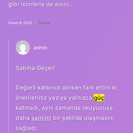
gibi isimlerle de anılır..
Kasım 8, 2025
Yanıtla
admin
Sabiha Geçer!
Değerli katkınızı alırken fark ettim ki,
önerileriniz yazıya yalnızca
güç
katmadı, aynı zamanda okuyucuya
daha
samimi
bir şekilde ulaşmasını
sağladı.