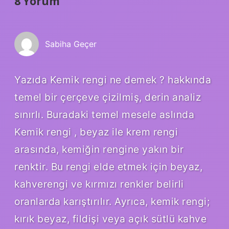
8 Yorum
Sabiha Geçer
Yazıda Kemik rengi ne demek ? hakkında
temel bir çerçeve çizilmiş, derin analiz
sınırlı. Buradaki temel mesele aslında
Kemik rengi , beyaz ile krem rengi
arasında, kemiğin rengine yakın bir
renktir. Bu rengi elde etmek için beyaz,
kahverengi ve kırmızı renkler belirli
oranlarda karıştırılır. Ayrıca, kemik rengi;
kırık beyaz, fildişi veya açık sütlü kahve