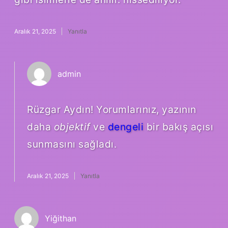
Aralık 21, 2025
Yanıtla
admin
Rüzgar Aydın! Yorumlarınız, yazının
daha
objektif
ve
dengeli
bir bakış açısı
sunmasını sağladı.
Aralık 21, 2025
Yanıtla
Yiğithan