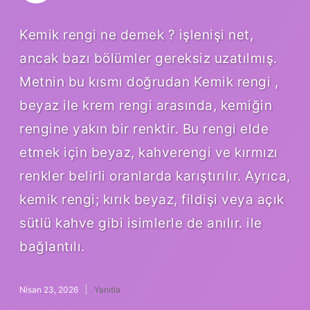
Kemik rengi ne demek ? işlenişi net,
ancak bazı bölümler gereksiz uzatılmış.
Metnin bu kısmı doğrudan Kemik rengi ,
beyaz ile krem rengi arasında, kemiğin
rengine yakın bir renktir. Bu rengi elde
etmek için beyaz, kahverengi ve kırmızı
renkler belirli oranlarda karıştırılır. Ayrıca,
kemik rengi; kırık beyaz, fildişi veya açık
sütlü kahve gibi isimlerle de anılır. ile
bağlantılı.
Nisan 23, 2026
Yanıtla