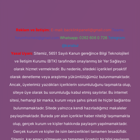
Reklam ve İletişim:
E-mail:
backlinkpaneli@gmail.com
Teams:
forumhizmeti@gmail.com
Whatsapp: 0262 606 0 726
Telegram:
@karabul
Yasal Uyarı:
Sitemiz, 5651 Sayılı Kanun gereğince Bilgi Teknolojileri
ve İletişim Kurumu (BTK) tarafından onaylanmış bir Yer Sağlayıcı
olarak hizmet vermektedir. Bu nedenle, sitedeki içerikleri proaktif
olarak denetleme veya araştırma yükümlülüğümüz bulunmamaktadır.
Ancak, üyelerimiz yazdıkları içeriklerin sorumluluğunu taşımakta olup,
siteye üye olarak bu sorumluluğu kabul etmiş sayılırlar. Bu internet
sitesi, herhangi bir marka, kurum veya şahıs şirketi ile hiçbir bağlantısı
bulunmamaktadır. Sitede yalnızca kendi hazırladığımız makaleler
paylaşılmaktadır. Burada yer alan içerikler haber niteliği taşımamakta
olup, gerçek kurum ve kişiler hakkında paylaşım yapılmamaktadır.
Gerçek kurum ve kişiler ile isim benzerlikleri tamamen tesadüfidir.
Sitemiz, kar amacı gütmeyen ve tamamen ücretsiz bir bilgi paylaşım