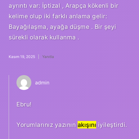
ayrıntı var: İptizal , Arapça kökenli bir
kelime olup iki farklı anlama gelir:
Bayağılaşma, ayağa düşme . Bir şeyi
sürekli olarak kullanma .
Kasım 19, 2025
Yanıtla
admin
Ebru!
Yorumlarınız yazının
akışını
iyileştirdi.