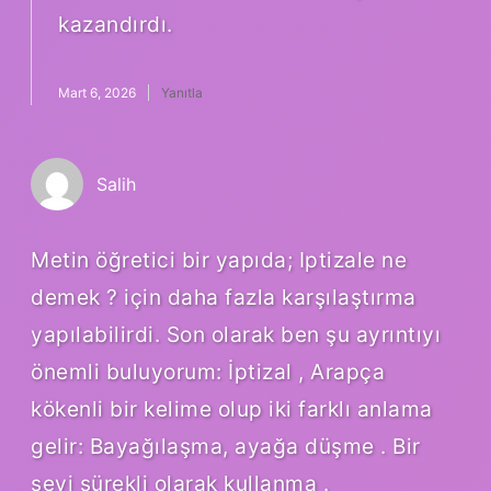
kazandırdı.
Mart 6, 2026
Yanıtla
Salih
Metin öğretici bir yapıda; Iptizale ne
demek ? için daha fazla karşılaştırma
yapılabilirdi. Son olarak ben şu ayrıntıyı
önemli buluyorum: İptizal , Arapça
kökenli bir kelime olup iki farklı anlama
gelir: Bayağılaşma, ayağa düşme . Bir
şeyi sürekli olarak kullanma .