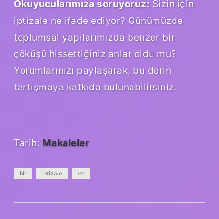
Okuyucularımıza soruyoruz:
Sizin için
iptizale ne ifade ediyor? Günümüzde
toplumsal yapılarımızda benzer bir
çöküşü hissettiğiniz anlar oldu mu?
Yorumlarınızı paylaşarak, bu derin
tartışmaya katkıda bulunabilirsiniz.
Tarih:
Makaleler
bir
iptizale
ve