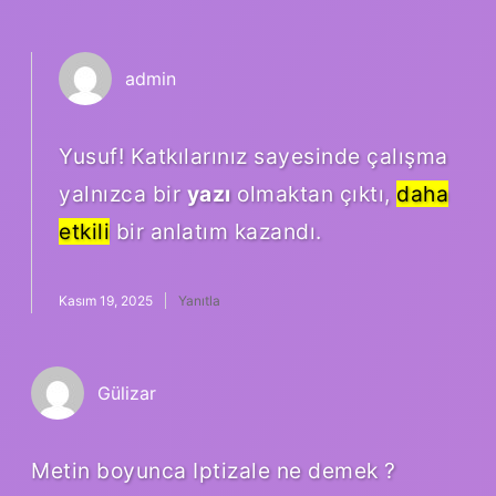
admin
Yusuf! Katkılarınız sayesinde çalışma
yalnızca bir
yazı
olmaktan çıktı,
daha
etkili
bir anlatım kazandı.
Kasım 19, 2025
Yanıtla
Gülizar
Metin boyunca Iptizale ne demek ?