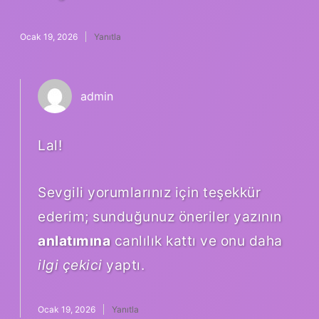
Ocak 19, 2026
Yanıtla
admin
Lal!
Sevgili yorumlarınız için teşekkür
ederim; sunduğunuz öneriler yazının
anlatımına
canlılık kattı ve onu daha
ilgi çekici
yaptı.
Ocak 19, 2026
Yanıtla