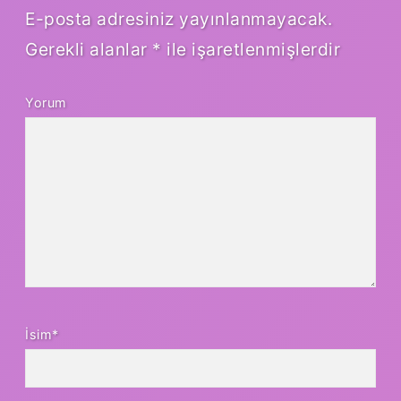
E-posta adresiniz yayınlanmayacak.
Gerekli alanlar
*
ile işaretlenmişlerdir
Yorum
İsim*