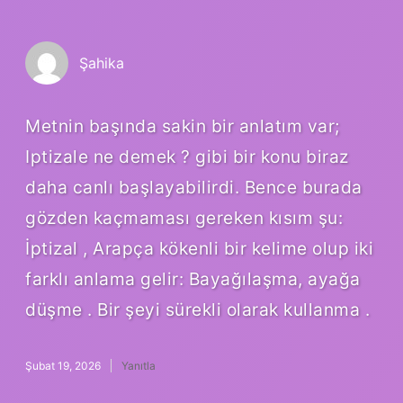
Şahika
Metnin başında sakin bir anlatım var;
Iptizale ne demek ? gibi bir konu biraz
daha canlı başlayabilirdi. Bence burada
gözden kaçmaması gereken kısım şu:
İptizal , Arapça kökenli bir kelime olup iki
farklı anlama gelir: Bayağılaşma, ayağa
düşme . Bir şeyi sürekli olarak kullanma .
Şubat 19, 2026
Yanıtla