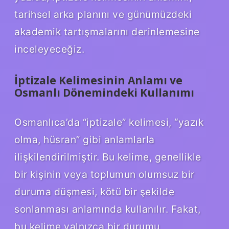
tarihsel arka planını ve günümüzdeki
akademik tartışmalarını derinlemesine
inceleyeceğiz.
İptizale Kelimesinin Anlamı ve
Osmanlı Dönemindeki Kullanımı
Osmanlıca’da “iptizale” kelimesi, “yazık
olma, hüsran” gibi anlamlarla
ilişkilendirilmiştir. Bu kelime, genellikle
bir kişinin veya toplumun olumsuz bir
duruma düşmesi, kötü bir şekilde
sonlanması anlamında kullanılır. Fakat,
bu kelime yalnızca bir durumu