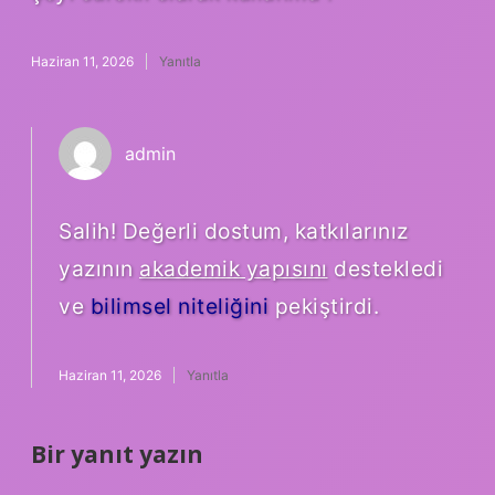
Haziran 11, 2026
Yanıtla
admin
Salih! Değerli dostum, katkılarınız
yazının
akademik yapısını
destekledi
ve
bilimsel niteliğini
pekiştirdi.
Haziran 11, 2026
Yanıtla
Bir yanıt yazın