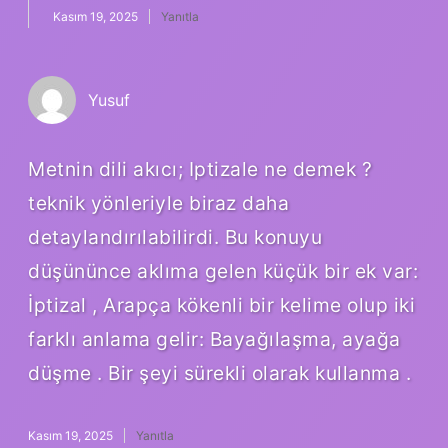
Kasım 19, 2025
Yanıtla
Yusuf
Metnin dili akıcı; Iptizale ne demek ?
teknik yönleriyle biraz daha
detaylandırılabilirdi. Bu konuyu
düşününce aklıma gelen küçük bir ek var:
İptizal , Arapça kökenli bir kelime olup iki
farklı anlama gelir: Bayağılaşma, ayağa
düşme . Bir şeyi sürekli olarak kullanma .
Kasım 19, 2025
Yanıtla