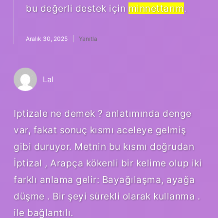
bu değerli destek için
minnettarım
.
Aralık 30, 2025
Yanıtla
Lal
Iptizale ne demek ? anlatımında denge
var, fakat sonuç kısmı aceleye gelmiş
gibi duruyor. Metnin bu kısmı doğrudan
İptizal , Arapça kökenli bir kelime olup iki
farklı anlama gelir: Bayağılaşma, ayağa
düşme . Bir şeyi sürekli olarak kullanma .
ile bağlantılı.