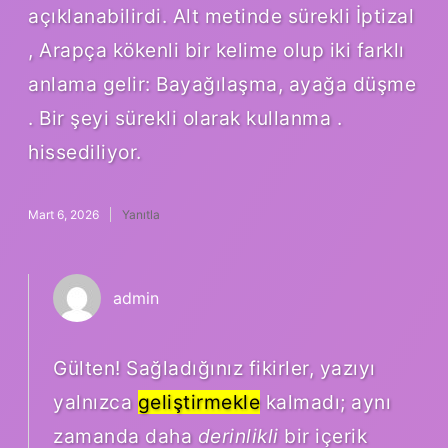
açıklanabilirdi. Alt metinde sürekli İptizal
, Arapça kökenli bir kelime olup iki farklı
anlama gelir: Bayağılaşma, ayağa düşme
. Bir şeyi sürekli olarak kullanma .
hissediliyor.
Mart 6, 2026
Yanıtla
admin
Gülten! Sağladığınız fikirler, yazıyı
yalnızca
geliştirmekle
kalmadı; aynı
zamanda daha
derinlikli
bir içerik