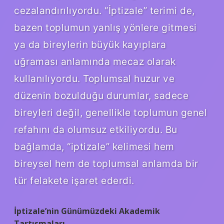
cezalandırılıyordu. “İptizale” terimi de,
bazen toplumun yanlış yönlere gitmesi
ya da bireylerin büyük kayıplara
uğraması anlamında mecaz olarak
kullanılıyordu. Toplumsal huzur ve
düzenin bozulduğu durumlar, sadece
bireyleri değil, genellikle toplumun genel
refahını da olumsuz etkiliyordu. Bu
bağlamda, “iptizale” kelimesi hem
bireysel hem de toplumsal anlamda bir
tür felakete işaret ederdi.
İptizale’nin Günümüzdeki Akademik
Tartışmaları