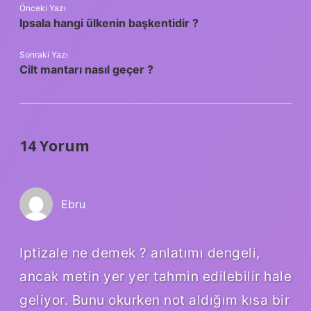
Önceki Yazı
Ipsala hangi ülkenin başkentidir ?
Sonraki Yazı
Cilt mantarı nasıl geçer ?
14 Yorum
Ebru
Iptizale ne demek ? anlatımı dengeli,
ancak metin yer yer tahmin edilebilir hale
geliyor. Bunu okurken not aldığım kısa bir