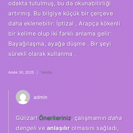
odakta tutulmuş, bu da okunabilirliği
artırmış. Bu bilgiye küçük bir çerçeve
daha eklenebilir: İptizal , Arapça kökenli
bir kelime olup iki farklı anlama gelir:
Bayağılaşma, ayağa düşme . Bir şeyi
sürekli olarak kullanma .
Aralık 30, 2025
Yanıtla
admin
Gülizar!
Önerileriniz
, çalışmamın
daha
dengeli
ve
anlaşılır
olmasını sağladı,