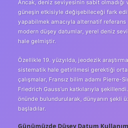
Ancak, deniz seviyesinin sabit olmadığı 
güneşin etkisiyle değişebileceği fark edi
yapabilmek amacıyla alternatif referans 
modern düşey datumlar, yerel deniz sevi
hale gelmiştir.
Özellikle 19. yüzyılda, jeodezik araştırm
sistematik hale getirilmesi gerektiği ort
çalışmalar, Fransız bilim adamı Pierre-
Friedrich Gauss’un katkılarıyla şekillendi
önünde bulundurularak, dünyanın şekli 
başladılar.
Günümüzde Düşey Datum Kullanımı