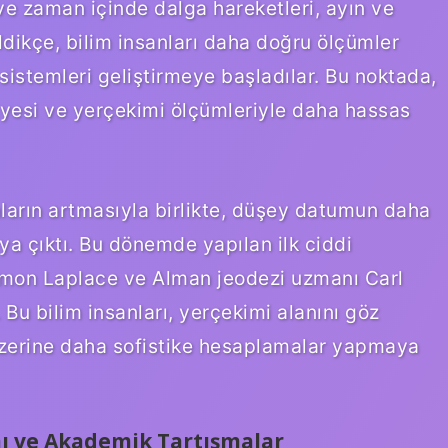
ve zaman içinde dalga hareketleri, ayın ve
ldikçe, bilim insanları daha doğru ölçümler
sistemleri geliştirmeye başladılar. Bu noktada,
yesi ve yerçekimi ölçümleriyle daha hassas
aların artmasıyla birlikte, düşey datumun daha
aya çıktı. Bu dönemde yapılan ilk ciddi
Simon Laplace ve Alman jeodezi uzmanı Carl
. Bu bilim insanları, yerçekimi alanını göz
üzerine daha sofistike hesaplamalar yapmaya
 ve Akademik Tartışmalar