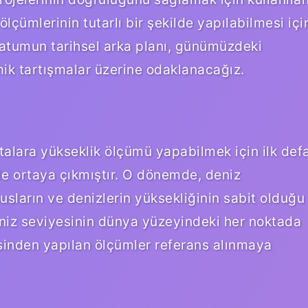
lçümlerinin tutarlı bir şekilde yapılabilmesi içi
datumun tarihsel arka planı, günümüzdeki
ik tartışmalar üzerine odaklanacağız.
lara yükseklik ölçümü yapabilmek için ilk def
erle ortaya çıkmıştır. O dönemde, deniz
nusların ve denizlerin yüksekliğinin sabit olduğu
iz seviyesinin dünya yüzeyindeki her noktada
esinden yapılan ölçümler referans alınmaya