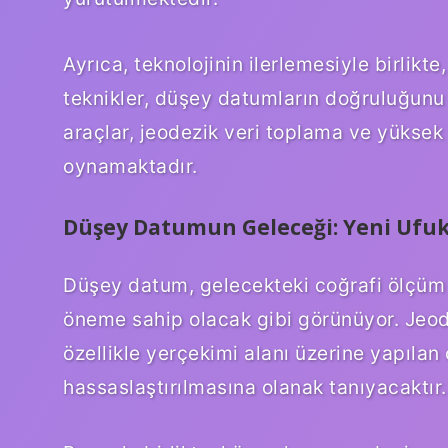
Ayrıca, teknolojinin ilerlemesiyle birlik
teknikler, düşey datumların doğruluğunu a
araçlar, jeodezik veri toplama ve yüksek
oynamaktadır.
Düşey Datumun Geleceği: Yeni Ufukl
Düşey datum, gelecekteki coğrafi ölçüm 
öneme sahip olacak gibi görünüyor. Jeode
özellikle yerçekimi alanı üzerine yapılan
hassaslaştırılmasına olanak tanıyacaktır.