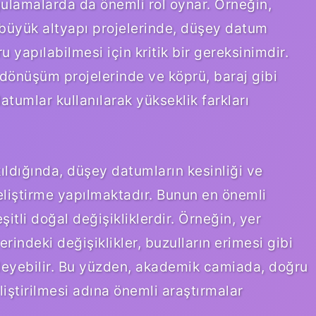
lamalarda da önemli rol oynar. Örneğin,
 büyük altyapı projelerinde, düşey datum
u yapılabilmesi için kritik bir gereksinimdir.
 dönüşüm projelerinde ve köprü, baraj gibi
atumlar kullanılarak yükseklik farkları
dığında, düşey datumların kesinliği ve
eliştirme yapılmaktadır. Bunun en önemli
itli doğal değişikliklerdir. Örneğin, yer
indeki değişiklikler, buzulların erimesi gibi
ileyebilir. Bu yüzden, akademik camiada, doğru
iştirilmesi adına önemli araştırmalar