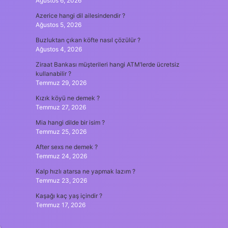
Ağustos 6, 2026
Azerice hangi dil ailesindendir ?
Ağustos 5, 2026
Buzluktan çıkan köfte nasıl çözülür ?
Ağustos 4, 2026
Ziraat Bankası müşterileri hangi ATM’lerde ücretsiz
kullanabilir ?
Temmuz 29, 2026
Kızık köyü ne demek ?
Temmuz 27, 2026
Mia hangi dilde bir isim ?
Temmuz 25, 2026
After sexs ne demek ?
Temmuz 24, 2026
Kalp hızlı atarsa ne yapmak lazım ?
Temmuz 23, 2026
Kaşağı kaç yaş içindir ?
Temmuz 17, 2026
n