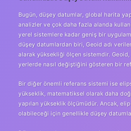
Bugün, düşey datumlar, global harita yapı
analizler ve çok daha fazla alanda kulla
yerel sistemlere kadar geniş bir uygulam
düşey datumlardan biri, Geoid adı verile
alarak yüksekliği ölçen sistemdir. Geoid
yerlerde nasıl değiştiğini gösteren bir re
Bir diğer önemli referans sistemi ise elips
yükseklik, matematiksel olarak daha doğr
yapılan yükseklik ölçümüdür. Ancak, elip
olabileceği için genellikle düşey datumlar