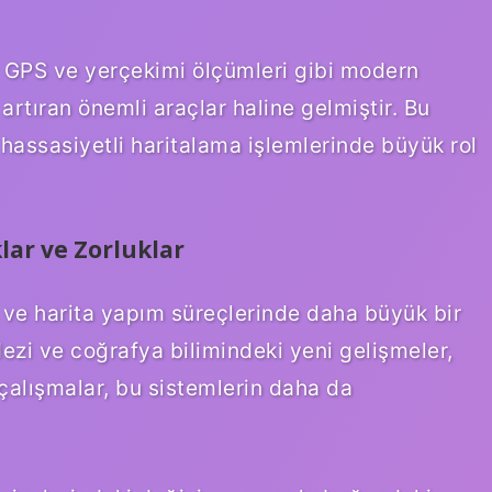
te, GPS ve yerçekimi ölçümleri gibi modern
rtıran önemli araçlar haline gelmiştir. Bu
 hassasiyetli haritalama işlemlerinde büyük rol
ar ve Zorluklar
ve harita yapım süreçlerinde daha büyük bir
zi ve coğrafya bilimindeki yeni gelişmeler,
 çalışmalar, bu sistemlerin daha da