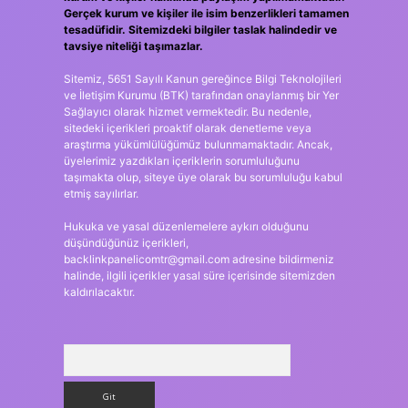
Gerçek kurum ve kişiler ile isim benzerlikleri tamamen
tesadüfidir. Sitemizdeki bilgiler taslak halindedir ve
tavsiye niteliği taşımazlar.
Sitemiz, 5651 Sayılı Kanun gereğince Bilgi Teknolojileri
ve İletişim Kurumu (BTK) tarafından onaylanmış bir Yer
Sağlayıcı olarak hizmet vermektedir. Bu nedenle,
sitedeki içerikleri proaktif olarak denetleme veya
araştırma yükümlülüğümüz bulunmamaktadır. Ancak,
üyelerimiz yazdıkları içeriklerin sorumluluğunu
taşımakta olup, siteye üye olarak bu sorumluluğu kabul
etmiş sayılırlar.
Hukuka ve yasal düzenlemelere aykırı olduğunu
düşündüğünüz içerikleri,
backlinkpanelicomtr@gmail.com
adresine bildirmeniz
halinde, ilgili içerikler yasal süre içerisinde sitemizden
kaldırılacaktır.
Arama