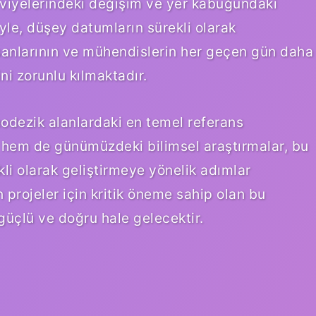
seviyelerindeki değişim ve yer kabuğundaki
iyle, düşey datumların sürekli olarak
nsanlarının ve mühendislerin her geçen gün daha
ni zorunlu kılmaktadır.
odezik alanlardaki en temel referans
i hem de günümüzdeki bilimsel araştırmalar, bu
i olarak geliştirmeye yönelik adımlar
 projeler için kritik öneme sahip olan bu
 güçlü ve doğru hale gelecektir.