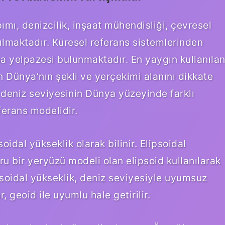
mı, denizcilik, inşaat mühendisliği, çevresel
nılmaktadır. Küresel referans sistemlerinden
a yelpazesi bulunmaktadır. En yaygın kullanıla
n Dünya’nın şekli ve yerçekimi alanını dikkate
, deniz seviyesinin Dünya yüzeyinde farklı
ferans modelidir.
oidal yükseklik olarak bilinir. Elipsoidal
u bir yeryüzü modeli olan elipsoid kullanılarak
soidal yükseklik, deniz seviyesiyle uyumsuz
, geoid ile uyumlu hale getirilir.