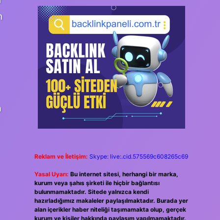
n
a
Reklam ve İletişim:
Skype: live:.cid.575569c608265c69
Yasal Uyarı:
Bu internet sitesi, herhangi bir marka,
kurum veya şahıs şirketi ile hiçbir bağlantısı
bulunmamaktadır. Sitede yalnızca kendi
hazırladığımız makaleler paylaşılmaktadır. Burada yer
alan içerikler haber niteliği taşımamakta olup, gerçek
kurum ve kişiler hakkında paylaşım yapılmamaktadır.