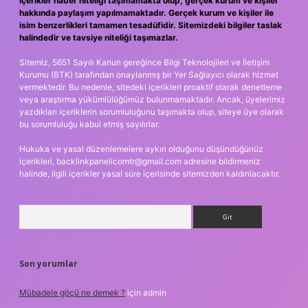
içerikler haber niteliği taşımamakta olup, gerçek kurum ve kişiler
hakkında paylaşım yapılmamaktadır. Gerçek kurum ve kişiler ile
isim benzerlikleri tamamen tesadüfidir. Sitemizdeki bilgiler taslak
halindedir ve tavsiye niteliği taşımazlar.
Sitemiz, 5651 Sayılı Kanun gereğince Bilgi Teknolojileri ve İletişim
Kurumu (BTK) tarafından onaylanmış bir Yer Sağlayıcı olarak hizmet
vermektedir. Bu nedenle, sitedeki içerikleri proaktif olarak denetleme
veya araştırma yükümlülüğümüz bulunmamaktadır. Ancak, üyelerimiz
yazdıkları içeriklerin sorumluluğunu taşımakta olup, siteye üye olarak
bu sorumluluğu kabul etmiş sayılırlar.
Hukuka ve yasal düzenlemelere aykırı olduğunu düşündüğünüz
içerikleri,
backlinkpanelicomtr@gmail.com
adresine bildirmeniz
halinde, ilgili içerikler yasal süre içerisinde sitemizden kaldırılacaktır.
Arama
Son yorumlar
Mübadele göçü ne demek ?
için
admin