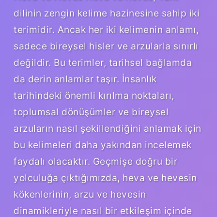
dilinin zengin kelime hazinesine sahip iki
terimidir. Ancak her iki kelimenin anlamı,
sadece bireysel hisler ve arzularla sınırlı
değildir. Bu terimler, tarihsel bağlamda
da derin anlamlar taşır. İnsanlık
tarihindeki önemli kırılma noktaları,
toplumsal dönüşümler ve bireysel
arzuların nasıl şekillendiğini anlamak için
bu kelimeleri daha yakından incelemek
faydalı olacaktır. Geçmişe doğru bir
yolculuğa çıktığımızda, heva ve hevesin
kökenlerinin, arzu ve hevesin
dinamikleriyle nasıl bir etkileşim içinde