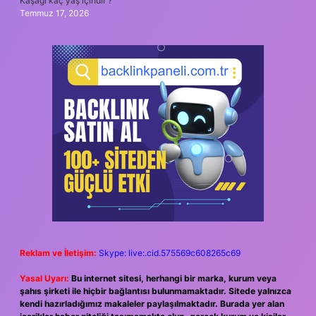
Kaşağı kaç yaş içindir ?
Temmuz 17, 2026
Reklam ve İletişim:
Skype: live:.cid.575569c608265c69
Yasal Uyarı:
Bu internet sitesi, herhangi bir marka, kurum veya
şahıs şirketi ile hiçbir bağlantısı bulunmamaktadır. Sitede yalnızca
kendi hazırladığımız makaleler paylaşılmaktadır. Burada yer alan